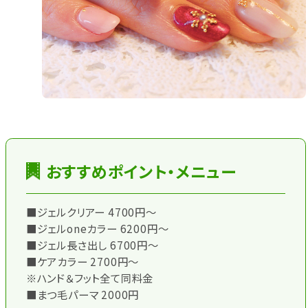
おすすめポイント・メニュー
■ジェルクリアー 4700円～
■ジェルoneカラー 6200円～
■ジェル長さ出し 6700円～
■ケアカラー 2700円～
※ハンド＆フット全て同料金
■まつ毛パーマ 2000円