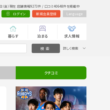
日（金）現在 店舗情報9273件 / 口コミ40648件を掲載中
ログイン
新規会員登録
Language
暮らす
泊まる
求人情報
詳しく検索
クチコミ