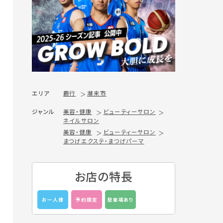
エリア
鹿行
潮来市
ジャンル
美容・健康
ビューティーサロン
ネイルサロン
美容・健康
ビューティーサロン
まつげエクステ・まつげパーマ
お店の特長
お一人様
予約限定
駐車場あり