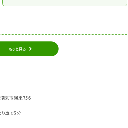
もっと見る
城県潮来市潮来756
より車で5分