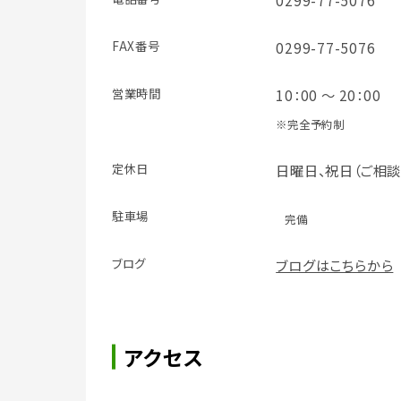
0299-77-5076
FAX番号
0299-77-5076
営業時間
10：00 ～ 20：00
※完全予約制
定休日
日曜日、祝日（ご相
駐車場
完備
ブログ
ブログはこちらから
アクセス