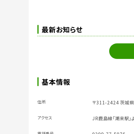
最新お知らせ
基本情報
住所
〒311-2424 茨
アクセス
JR鹿島線「潮来駅」
電話番号