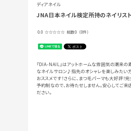
ディアネイル
JNA日本ネイル検定所持のネイリス
0.0
☆☆☆☆☆
総数0
（0件）
『DIA-NAIL』はアットホームな雰囲気の潮来の
なネイルサロン♪指先のオシャレを楽しみたい
おススメです！さらに、まつ毛パーマも大好評！完
予約制なので、お待たせしません。安心してご来
ださい。