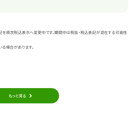
記を順次税込表示へ変更中です。期間中は税抜・税込表記が混在する可能性
いる場合があります。
もっと見る