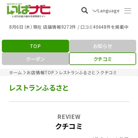
Language
8月6日（木）現在 店舗情報9273件 / 口コミ40648件を掲載中
TOP
お知らせ
クーポン
クチコミ
ホーム
お店情報TOP
レストランふるさと
クチコミ
レストランふるさと
REVIEW
クチコミ