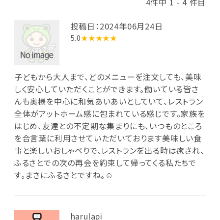
4件中 1 - 4 件目
投稿日：2024年06月24日
5.0
★★★★★
子どもから大人まで、どのメニューを゙注文しても、美味
しく安心していただくことができます。働いている皆さ
んも奥様を中心に和気あいあいとしていて、レストラン
全体がアットホーム感に包まれている感じです。家族を
はじめ、友達との不定期な集まりにも、いつものところ
を合言葉に利用させていただいております美味しい食
事と楽しいおしゃべりで、レストランを゙出る時は癒され、
ふるさとでの次の再会を約束して帰ってくる私たちで
す。まさにふるさとですね。☺️
harulapi