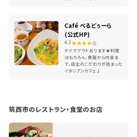
Café べるどぅーら
(公式HP)
★★★★
☆
4.2
テイクアウトあります★料理
はもちろん、食器から内装ま
で、店主のこだわりが詰まった
イタリアンカフェ♪
筑西市のレストラン・食堂のお店