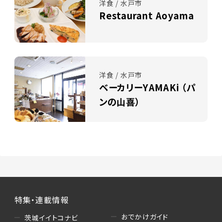
洋食 / 水戸市
Restaurant Aoyama
洋食 / 水戸市
ベーカリーYAMAKi （パ
ンの山喜）
特集・連載情報
おでかけガイド
茨城イイトコナビ