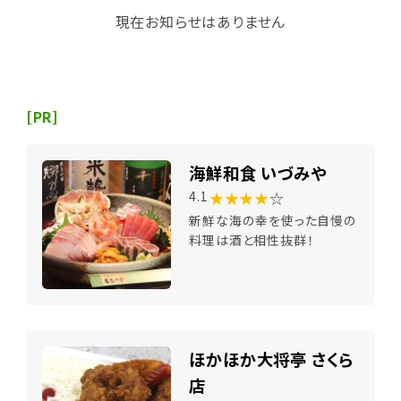
現在お知らせはありません
[PR]
海鮮和食 いづみや
★★★★
☆
4.1
新鮮な海の幸を使った自慢の
料理は酒と相性抜群！
ほかほか大将亭 さくら
店