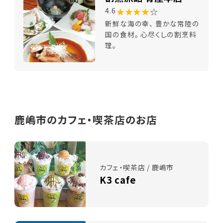
★★★★
☆
4.6
新鮮な海の幸、 豊かな常陸の
国の食材。 心尽くしの割烹料
理。
鹿嶋市のカフェ・喫茶店のお店
カフェ・喫茶店 / 鹿嶋市
K3 cafe