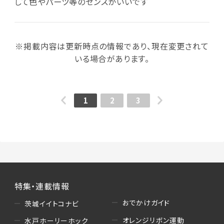
して色やパーツ等のセンスがいいです
※掲載内容は更新時点の情報であり、現在変更されて
いる場合があります。
1
2
3
特集・連載情報
おでかけガイド
茨城イイトコナビ
オレンジリボン運動
水戸ホーリーホック