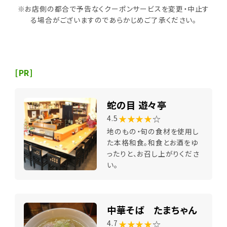
※お店側の都合で予告なくクーポンサービスを変更・中止す
る場合がございますのであらかじめご了承ください。
[PR]
蛇の目 遊々亭
★★★★
☆
4.5
地のもの・旬の食材を使用し
た本格和食。和食とお酒をゆ
ったりと、お召し上がりくださ
い。
中華そば たまちゃん
★★★★
☆
4.7