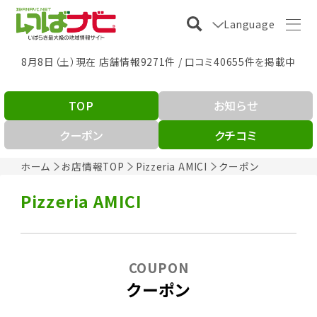
Language
8月8日（土）現在 店舗情報9271件 / 口コミ40655件を掲載中
TOP
お知らせ
クーポン
クチコミ
ホーム
お店情報TOP
Pizzeria AMICI
クーポン
Pizzeria AMICI
COUPON
クーポン