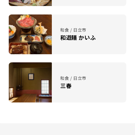
和食 / 日立市
和遊膳 かいふ
和食 / 日立市
三春