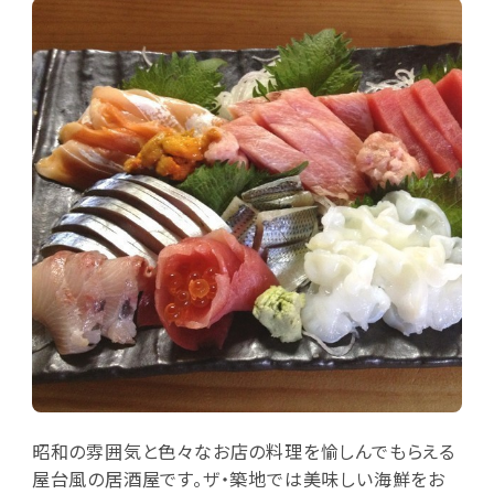
昭和の雰囲気と色々なお店の料理を愉しんでもらえる
屋台風の居酒屋です。ザ・築地では美味しい海鮮をお