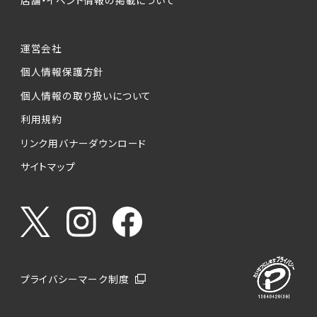
運営会社
個人情報保護方針
個人情報の取り扱いについて
利用規約
リンク用バナーダウンロード
サイトマップ
プライバシーマーク制度