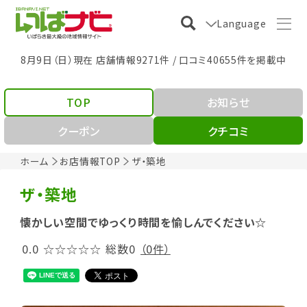
Language
8月9日（日）現在 店舗情報9271件 / 口コミ40655件を掲載中
TOP
お知らせ
クーポン
クチコミ
ホーム
お店情報TOP
ザ・築地
ザ・築地
懐かしい空間でゆっくり時間を愉しんでください☆
0.0
☆☆☆☆☆
総数0
（0件）