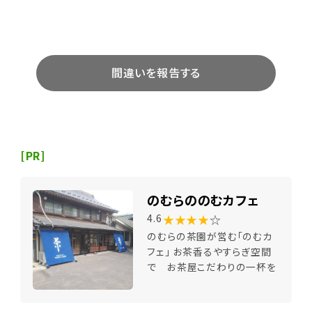
間違いを報告する
[PR]
のむらののむカフェ
★★★★
☆
4.6
のむらの茶園が営む「のむカ
フェ」 お茶香るやすらぎ空間
で お茶屋こだわりの一杯を