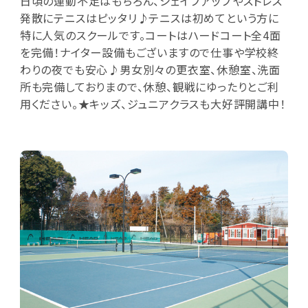
日頃の運動不足はもちろん、シェイプアップやストレス
発散にテニスはピッタリ♪テニスは初めてという方に
特に人気のスクールです。コートはハードコート全4面
を完備！ナイター設備もございますので仕事や学校終
わりの夜でも安心♪男女別々の更衣室、休憩室、洗面
所も完備しておりまので、休憩、観戦にゆったりとご利
用ください。★キッズ、ジュニアクラスも大好評開講中！