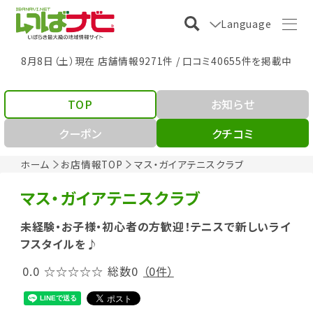
Language
8月8日（土）現在 店舗情報9271件 / 口コミ40655件を掲載中
TOP
お知らせ
クーポン
クチコミ
ホーム
お店情報TOP
マス・ガイアテニスクラブ
マス・ガイアテニスクラブ
未経験・お子様・初心者の方歓迎！テニスで新しいライ
フスタイルを♪
0.0
☆☆☆☆☆
総数0
（0件）