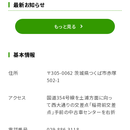
最新お知らせ
もっと見る
基本情報
住所
〒305-0062 茨城県つくば市赤塚
502-1
アクセス
国道354号線を土浦方面に向っ
て西大通りの交差点「稲荷前交差
点」手前の中古車センターを右折
電話番号
029-886-3118