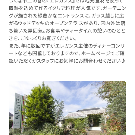
つくば市二の宮の『エレガンス』では地元食材を使って
情熱を込めて作るイタリア料理が人気です。ガーデニン
グが施された緑豊かなエントランスに、ガラス越しに広
がるウッドデッキのオープンテラ スがあり、店内外は落
ち着いた雰囲気。お食事やティータイムの憩いのひとと
きを、ごゆっくりお寛ぎください。
また、年に数回ですがエレガンス主催のディナーコンサ
ートなども開催しておりますので、ホームページでご確
認いただくかスタッフにお気軽にお問合わせください♪