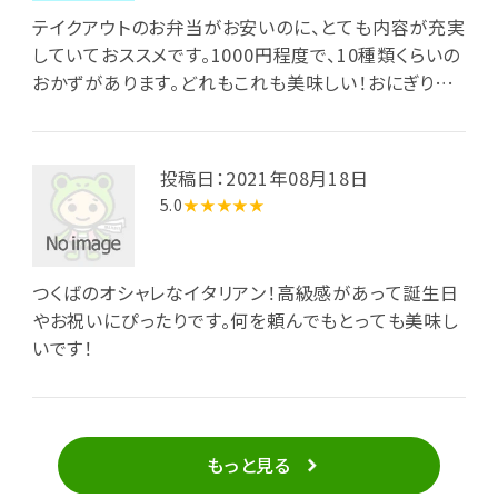
テイクアウトのお弁当がお安いのに、とても内容が充実
していておススメです。1000円程度で、10種類くらいの
おかずがあります。どれもこれも美味しい！おにぎり弁
当はおにぎり5個もつく大盤振る舞いです。前日予約だ
け？なのか、ちょっとわかりませんが、友達が遊びに来る
時などに利用したいです。
投稿日：2021年08月18日
5.0
★★★★★
つくばのオシャレなイタリアン！高級感があって誕生日
やお祝いにぴったりです。何を頼んでもとっても美味し
いです！
もっと見る