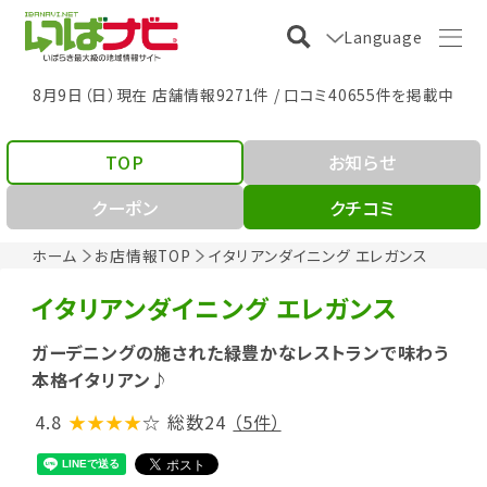
Language
8月9日（日）現在 店舗情報9271件 / 口コミ40655件を掲載中
TOP
お知らせ
クーポン
クチコミ
ホーム
お店情報TOP
イタリアンダイニング エレガンス
イタリアンダイニング エレガンス
ガーデニングの施された緑豊かなレストランで味わう
本格イタリアン♪
4.8
★★★★
☆
総数24
（5件）