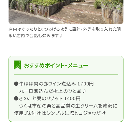
店内はゆったりとくつろげるように設計。外光を取り入れた明
るい店内で会話も弾みます♪
おすすめポイント・メニュー
●牛ほほ肉の赤ワイン煮込み 1700円
丸一日煮込んだ極上のひと品♪
●きのこと栗のリゾット 1400円
つくば市産の栗と高品質の生クリームを贅沢に
使用。味付けはシンプルに塩とコジョウだけ