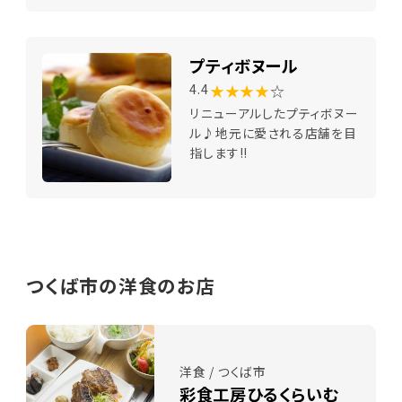
プティボヌール
★★★★
☆
4.4
リニューアルしたプティボヌー
ル♪地元に愛される店舗を目
指します!!
つくば市の洋食のお店
洋食 / つくば市
彩食工房ひるくらいむ