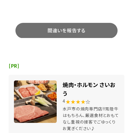
間違いを報告する
[PR]
焼肉・ホルモン さいお
う
★★★★
☆
4
水戸市の焼肉専門店!!常陸牛
はもちろん、厳選食材とおもて
なし重視の接客でごゆっくり
お寛ぎください♪