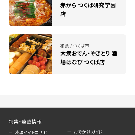
赤から つくば研究学園
店
和食 / つくば市
大衆おでん・やきとり 酒
場はなび つくば店
特集・連載情報
おでかけガイド
茨城イイトコナビ