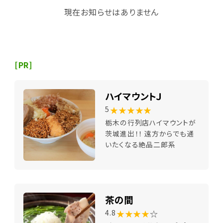
現在お知らせはありません
[PR]
ハイマウントＪ
★★★★★
5
栃木の行列店ハイマウントが
茨城進出！！ 遠方からでも通
いたくなる絶品二郎系
茶の間
★★★★
☆
4.8