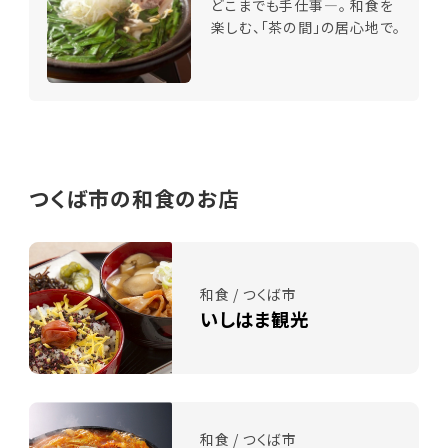
どこまでも手仕事―。 和食を
楽しむ、「茶の間」の居心地で。
つくば市の和食のお店
和食 / つくば市
いしはま観光
和食 / つくば市