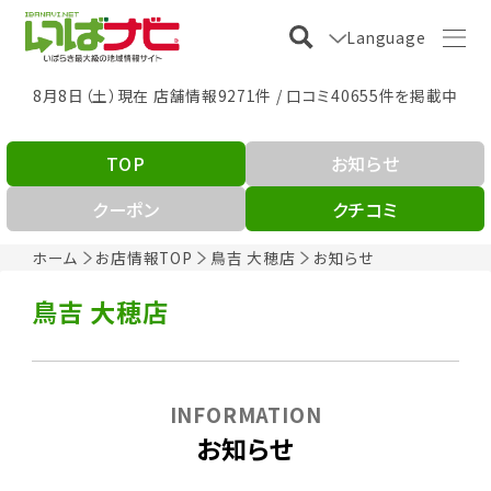
Language
8月8日（土）現在 店舗情報9271件 / 口コミ40655件を掲載中
TOP
お知らせ
クーポン
クチコミ
ホーム
お店情報TOP
鳥吉 大穂店
お知らせ
鳥吉 大穂店
INFORMATION
お知らせ