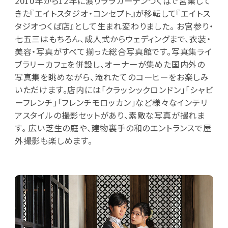
2010年から12年に渡りララガーデンつくばで営業して
きた『エイトスタジオ・コンセプト』が移転して『エイトス
タジオつくば店』として生まれ変わりました。 お宮参り・
七五三はもちろん、成人式からウェディングまで、衣装・
美容・写真がすべて揃った総合写真館です。写真集ライ
ブラリーカフェを併設し、オーナーが集めた国内外の
写真集を眺めながら、淹れたてのコーヒーをお楽しみ
いただけます。店内には「クラッシックロンドン」「シャビ
ーフレンチ」「フレンチモロッカン」など様々なインテリ
アスタイルの撮影セットがあり、素敵な写真が撮れま
す。 広い芝生の庭や、建物裏手の和のエントランスで屋
外撮影も楽しめます。