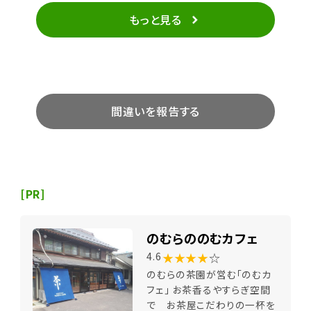
もっと見る
間違いを報告する
[PR]
のむらののむカフェ
★★★★
☆
4.6
のむらの茶園が営む「のむカ
フェ」 お茶香るやすらぎ空間
で お茶屋こだわりの一杯を