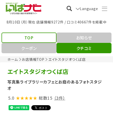
Language
8月10日（月）現在 店舗情報9272件 / 口コミ40667件を掲載中
TOP
お知らせ
クーポン
クチコミ
ホーム
お店情報TOP
エイトスタジオつくば店
エイトスタジオつくば店
写真集ライブラリーカフェとお庭のあるフォトスタジ
オ
5.0
★★★★★
総数15
（3件）