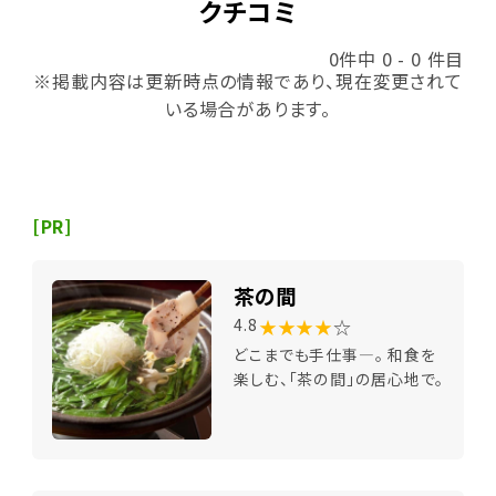
クチコミ
0件中 0 - 0 件目
※掲載内容は更新時点の情報であり、現在変更されて
いる場合があります。
[PR]
茶の間
★★★★
☆
4.8
どこまでも手仕事―。 和食を
楽しむ、「茶の間」の居心地で。