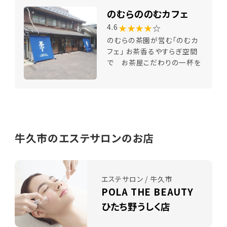
のむらののむカフェ
★★★★
☆
4.6
のむらの茶園が営む「のむカ
フェ」 お茶香るやすらぎ空間
で お茶屋こだわりの一杯を
牛久市のエステサロンのお店
エステサロン / 牛久市
POLA THE BEAUTY
ひたち野うしく店