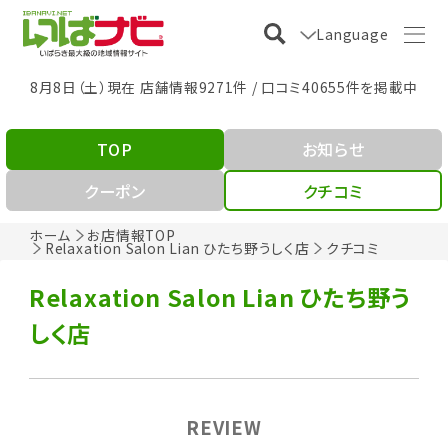
Language
8月8日（土）現在 店舗情報9271件 / 口コミ40655件を掲載中
TOP
お知らせ
クーポン
クチコミ
ホーム
お店情報TOP
Relaxation Salon Lian ひたち野うしく店
クチコミ
Relaxation Salon Lian ひたち野う
しく店
REVIEW