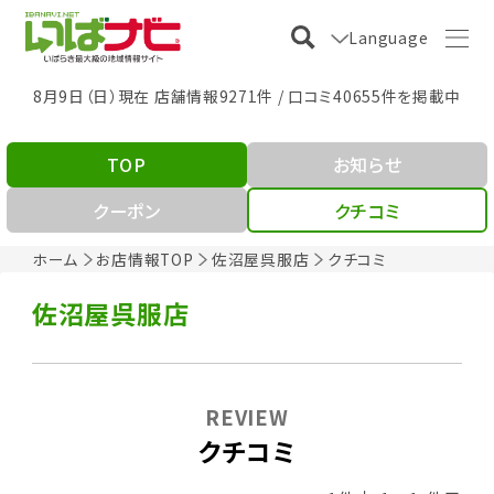
Language
8月9日（日）現在 店舗情報9271件 / 口コミ40655件を掲載中
TOP
お知らせ
クーポン
クチコミ
ホーム
お店情報TOP
佐沼屋呉服店
クチコミ
佐沼屋呉服店
REVIEW
クチコミ