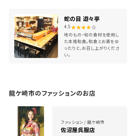
蛇の目 遊々亭
★★★★
☆
4.5
地のもの・旬の食材を使用し
た本格和食。和食とお酒をゆ
ったりと、お召し上がりくださ
い。
龍ケ崎市のファッションのお店
ファッション / 龍ケ崎市
佐沼屋呉服店