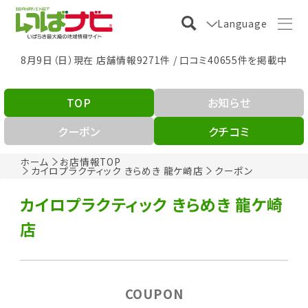
Language
8月9日（日）現在 店舗情報9271件 / 口コミ40655件を掲載中
TOP
お知らせ
クーポン
クチコミ
ホーム
お店情報TOP
カイロプラクティック きらめき 龍ケ崎店
クーポン
カイロプラクティック きらめき 龍ケ崎
店
COUPON