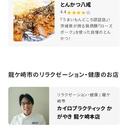
とんかつ八戒
★★★★
☆
4.4
『うまいもんどころ認証店』！
茨城県が誇る銘柄豚『ローズ
ポーク』を使った自慢のとん
かつ！
龍ケ崎市のリラクゼーション・健康のお店
リラクゼーション・健康 / 龍ケ
崎市
カイロプラクティック か
がやき 龍ケ崎本店