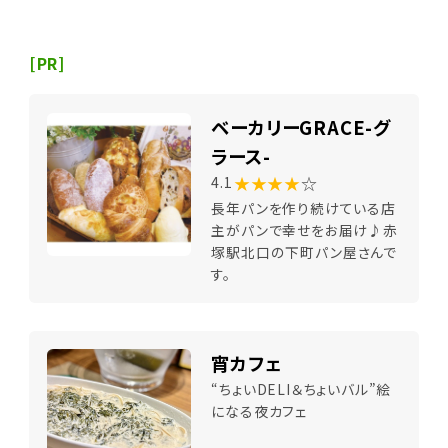
[PR]
ベーカリーGRACE-グ
ラース-
★★★★
☆
4.1
長年パンを作り続けている店
主がパンで幸せをお届け♪赤
塚駅北口の下町パン屋さんで
す。
宵カフェ
“ちょいDELI＆ちょいバル”絵
になる夜カフェ