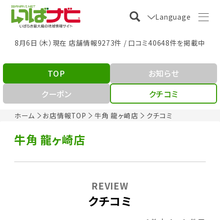
Language
8月6日（木）現在 店舗情報9273件 / 口コミ40648件を掲載中
TOP
お知らせ
クーポン
クチコミ
ホーム
お店情報TOP
牛角 龍ヶ崎店
クチコミ
牛角 龍ヶ崎店
REVIEW
クチコミ