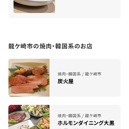
龍ケ崎市の焼肉・韓国系のお店
焼肉・韓国系 / 龍ケ崎市
炭火屋
焼肉・韓国系 / 龍ケ崎市
ホルモンダイニング大黒