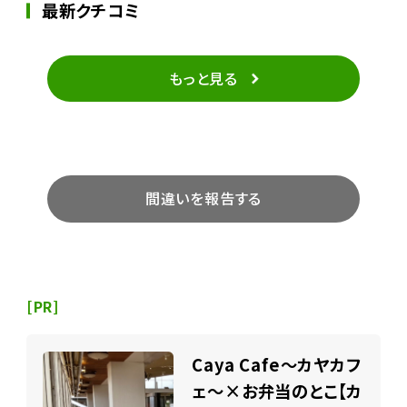
最新クチコミ
もっと見る
間違いを報告する
[PR]
Caya Cafe～カヤカフ
ェ～×お弁当のとこ【カ