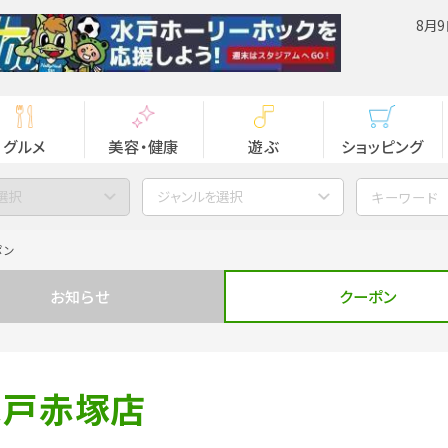
8月9
グルメ
美容・健康
遊ぶ
ショッピング
選択
ジャンルを選択
ポン
お知らせ
クーポン
 水戸赤塚店