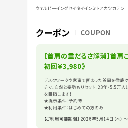
ウェルビーイングセイタイインミトアカツカテン
クーポン
COUPON
【首肩の重だるさ解消】首肩こ
初回￥3,980》
デスクワークや家事で固まった首肩を徹底
チで、自然と姿勢もリセット。23年・5.5万
を目指します！
★提示条件：予約時
★利用条件：はじめての方のみ
【ご利用可能期間】
2026年5月14日（木） ～