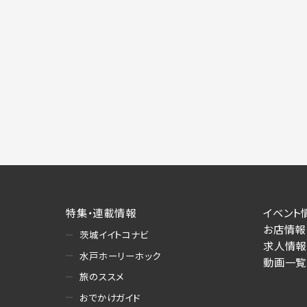
特集・連載情報
イベント
お店情報
茨城イイトコナビ
求人情報
水戸ホーリーホック
動画一覧
旅のススメ
おでかけガイド