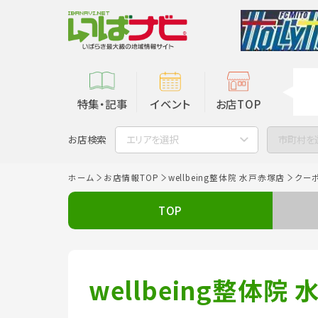
特集・記事
イベント
お店TOP
お店検索
エリアを選択
市町村を
ホーム
お店情報TOP
wellbeing整体院 水戸赤塚店
クー
TOP
wellbeing整体院