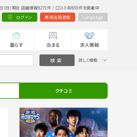
日（日）現在 店舗情報9271件 / 口コミ40655件を掲載中
ログイン
新規会員登録
Language
暮らす
泊まる
求人情報
詳しく検索
クチコミ