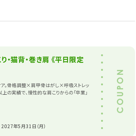
り・猫背・巻き肩 《平日限定
ケア。骨格調整×肩甲骨はがし×呼吸ストレッ
人以上の実績で、慢性的な肩こりからの「卒業」
 2027年5月31日（月）