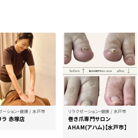
ゼーション・健康 / 水戸市
リラクゼーション・健康 / 水戸市
リラ 赤塚店
巻き爪専門サロン
AHAM(アハム)【水戸市】