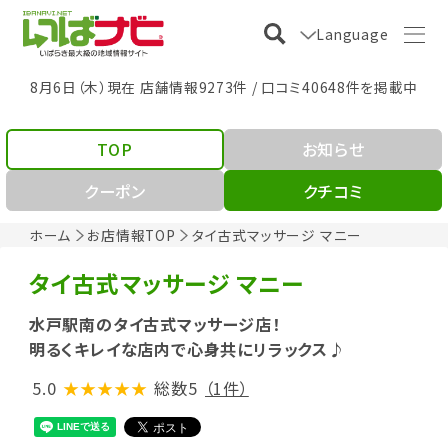
Language
8月6日（木）現在 店舗情報9273件 / 口コミ40648件を掲載中
TOP
お知らせ
クーポン
クチコミ
ホーム
お店情報TOP
タイ古式マッサージ マニー
タイ古式マッサージ マニー
水戸駅南のタイ古式マッサージ店！
明るくキレイな店内で心身共にリラックス♪
5.0
★★★★★
総数5
（1件）