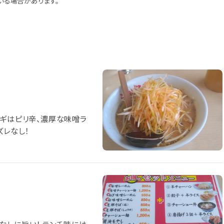
いる場合があります。
みそはハズレなし！