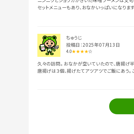
ニンニクとショウガがきいた味噌ラーメンは文句なしに旨い
セットメニューもあり、おなかいっぱいになります
ちゅうじ
投稿日：2025年07月13日
4.0
★★★★
☆
久々の訪問。 おなかが空いていたので、唐揚げ半ライスセットをオーダー。
唐