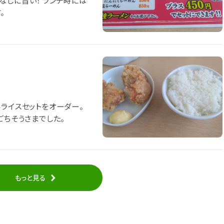
！ ランチ時には
。
揚げは３個、揚げたてアツアツでご飯にあう。 ごちそうさまでした。
もっと見る