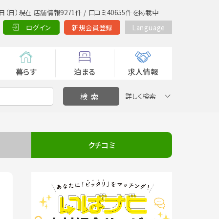
日（日）現在 店舗情報9271件 / 口コミ40655件を掲載中
ログイン
新規会員登録
Language
暮らす
泊まる
求人情報
詳しく検索
クチコミ