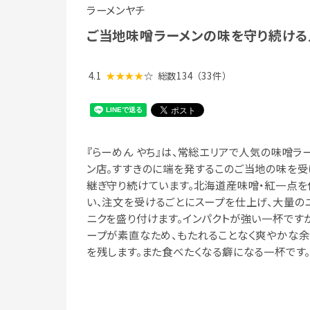
ラーメンヤチ
ご当地味噌ラーメンの味を守り続ける
4.1
★★★★
☆
総数134
（33件）
『らーめん やち』は、常総エリアで人気の味噌ラ
ン店。すすきのに端を発するこのご当地の味を受
継ぎ守り続けています。北海道産味噌・紅一点を
い、注文を受けるごとにスープを仕上げ、大量の
ニクを盛り付けます。インパクトが強い一杯です
ープが素直なため、もたれることなく爽やかな
を残します。また食べたくなる癖になる一杯です