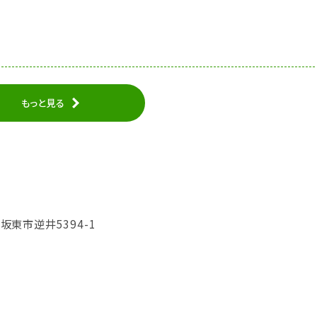
もっと見る
県坂東市逆井5394-1