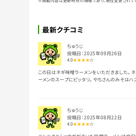
※掲載内容は更新時点の情報であり、現在変更されて
最新クチコミ
ちゅうじ
投稿日：2025年09月26日
4.0
★★★★
☆
この日はネギ味噌ラーメンをいただきました。 ネギはピリ辛、濃厚な味噌ラ
ーメンのスープにピッタリ。 やちさんの
ちゅうじ
投稿日：2025年08月22日
4.0
★★★★
☆