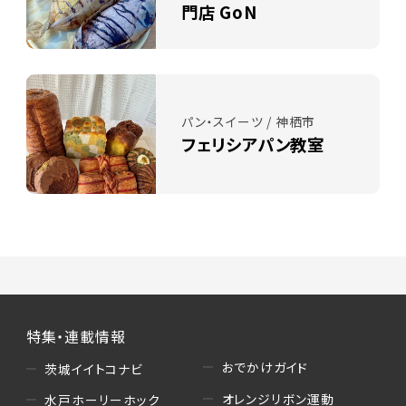
門店 GoN
パン・スイーツ / 神栖市
フェリシアパン教室
特集・連載情報
おでかけガイド
茨城イイトコナビ
オレンジリボン運動
水戸ホーリーホック