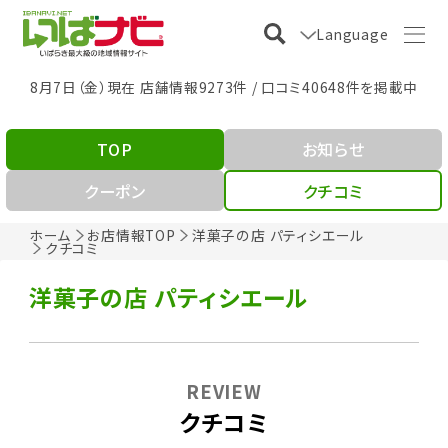
Language
8月7日（金）現在 店舗情報9273件 / 口コミ40648件を掲載中
TOP
お知らせ
クーポン
クチコミ
ホーム
お店情報TOP
洋菓子の店 パティシエール
クチコミ
洋菓子の店 パティシエール
REVIEW
クチコミ