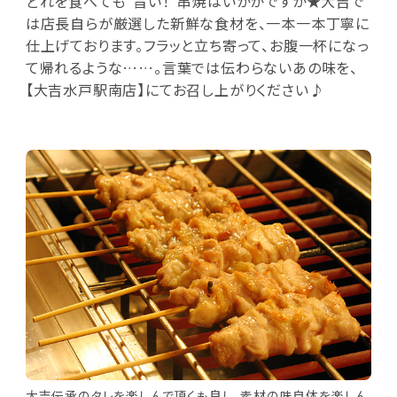
どれを食べても“旨い！”串焼はいかがですか★大吉で
は店長自らが厳選した新鮮な食材を、一本一本丁寧に
仕上げております。フラッと立ち寄って、お腹一杯になっ
て帰れるような……。言葉では伝わらないあの味を、
【大吉水戸駅南店】にてお召し上がりください♪
大吉伝承のタレを楽しんで頂くも良し、素材の味自体を楽しん