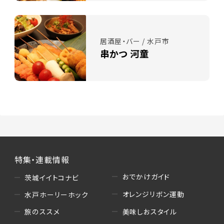
居酒屋・バー / 水戸市
串かつ 河童
特集・連載情報
おでかけガイド
茨城イイトコナビ
オレンジリボン運動
水戸ホーリーホック
美味しおスタイル
旅のススメ