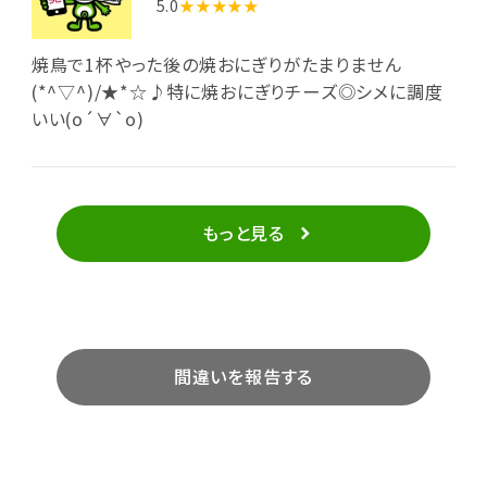
5.0
★★★★★
焼鳥で1杯やった後の焼おにぎりがたまりません
(*^▽^)/★*☆♪特に焼おにぎりチーズ◎シメに調度
いい(о´∀`о)
もっと見る
間違いを報告する