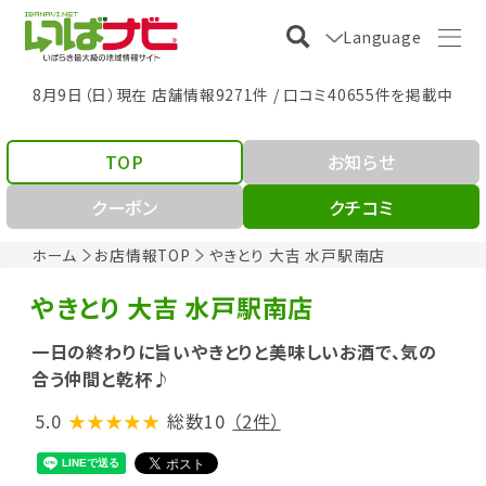
Language
8月9日（日）現在 店舗情報9271件 / 口コミ40655件を掲載中
TOP
お知らせ
クーポン
クチコミ
ホーム
お店情報TOP
やきとり 大吉 水戸駅南店
やきとり 大吉 水戸駅南店
一日の終わりに旨いやきとりと美味しいお酒で、気の
合う仲間と乾杯♪
5.0
★★★★★
総数10
（2件）