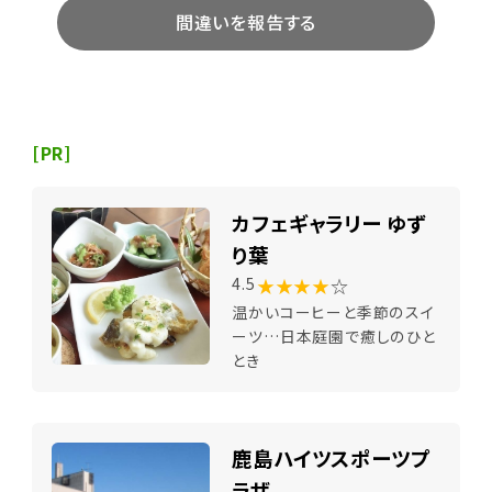
間違いを報告する
[PR]
カフェギャラリー ゆず
り葉
★★★★
☆
4.5
温かいコーヒーと季節のスイ
ーツ…日本庭園で癒しのひと
とき
鹿島ハイツスポーツプ
ラザ