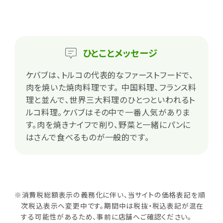
ひとこと
メッセージ
ケバブは、トルコの代表的なファーストフードで、
肉を焼いた焼肉料理です｡ 中国料理､フランス料
理と並んで､世界三大料理のひとつといわれるト
ルコ料理｡ケバブはその中で一番人気がありま
す。肉を焼きナイフで削り、野菜と一緒にパンに
はさんで食べるものが一般的です｡
※消費税総額表示の義務化に伴い、当サイトの価格表記を順
次税込表示へ変更中です。期間中は税抜・税込表記が混在
する可能性があるため、事前に店舗へご確認ください。