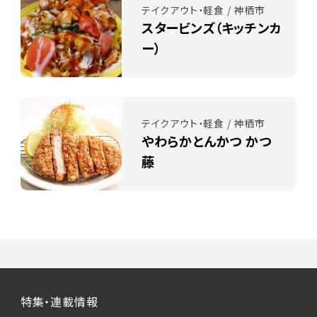
テイクアウト・軽食 / 神栖市
スタービンズ（キッチンカ
ー）
テイクアウト・軽食 / 神栖市
やわらかとんかつ かつ
藤
特集・連載情報