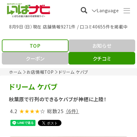
Language
8月9日（日）現在 店舗情報9271件 / 口コミ40655件を掲載中
TOP
お知らせ
クーポン
クチコミ
ホーム
お店情報TOP
ドリーム ケバブ
ドリーム ケバブ
秋葉原で行列のできるケバブが神栖に上陸！
4.2
★★★★
☆
総数25
（6件）