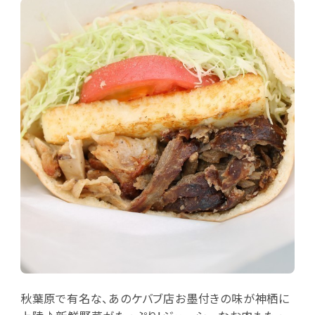
秋葉原で有名な、あのケバブ店お墨付きの味が神栖に