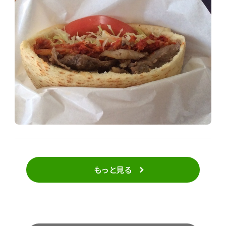
(⌒▽⌒) 私は、キムチケバブ（韓国とトルコ料理で斬
新）とケバブ焼きそばを食べました。 そごく美味しかっ
たです。
もっと見る