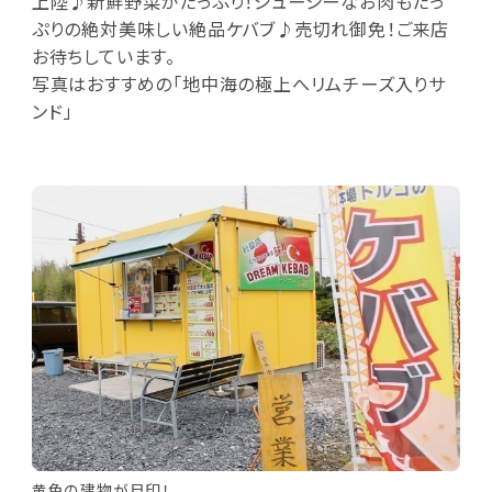
上陸♪新鮮野菜がたっぷり！ジューシーなお肉もたっ
ぷりの絶対美味しい絶品ケバブ♪売切れ御免！ご来店
お待ちしています。
写真はおすすめの「地中海の極上へリムチーズ入りサ
ンド」
黄色の建物が目印！