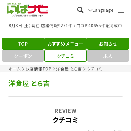
Language
8月8日（土）現在 店舗情報9271件 / 口コミ40655件を掲載中
TOP
おすすめメニュー
お知らせ
クーポン
クチコミ
求人
ホーム
お店情報TOP
洋食屋 とら吉
クチコミ
洋食屋 とら吉
REVIEW
クチコミ