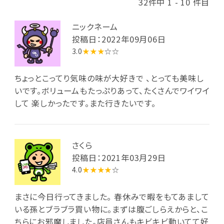
32件中 1 - 10 件目
ニックネーム
投稿日：2022年09月06日
3.0
★★★
☆☆
ちょっとこってり気味の味が大好きで 、とっても美味し
いです。ボリュームもたっぷりあって、たくさんでワイワイ
して 楽しかったです。また行きたいです。
さくら
投稿日：2021年03月29日
4.0
★★★★
☆
まさに今日行ってきました。 春休みで暇をもてあまして
いる孫とブラブラ買い物に。まずは腹ごしらえからと、こ
ちらにお邪魔しました。店員さんもキビキビ動いてて好