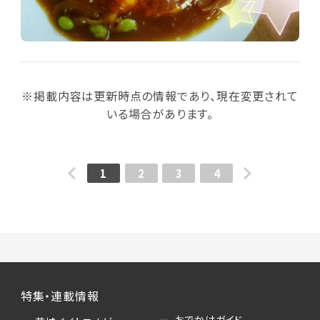
※掲載内容は更新時点の情報であり、現在変更されて
いる場合があります。
1
2
3
4
特集・連載情報
おでかけガイド