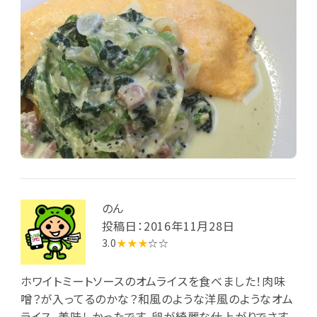
のん
投稿日：2016年11月28日
3.0
★★★
☆☆
ホワイトミートソースのオムライスを食べました！肉味
噌？が入ってるのかな？和風のような洋風のようなオム
ライス。美味しかったです。卵が綺麗な仕上がりでさす