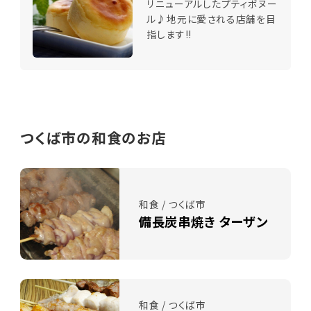
リニューアルしたプティボヌー
ル♪地元に愛される店舗を目
指します!!
つくば市の和食のお店
和食 / つくば市
備長炭串焼き ターザン
和食 / つくば市