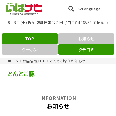
Language
8月8日（土）現在 店舗情報9271件 / 口コミ40655件を掲載中
TOP
お知らせ
クーポン
クチコミ
ホーム
お店情報TOP
とんとこ豚
お知らせ
とんとこ豚
INFORMATION
お知らせ