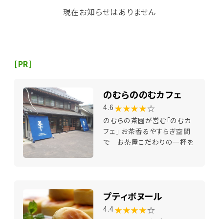
現在お知らせはありません
[PR]
のむらののむカフェ
★★★★
☆
4.6
のむらの茶園が営む「のむカ
フェ」 お茶香るやすらぎ空間
で お茶屋こだわりの一杯を
プティボヌール
★★★★
☆
4.4