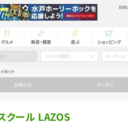
8月6
グルメ
美容・健康
遊ぶ
ショッピング
選択
ジャンルを選択
お知らせ
お知らせ
クーポン
クール LAZOS