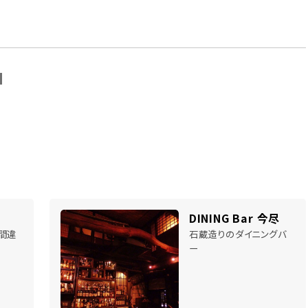
N
DINING Bar 今尽
間違
石蔵造りのダイニングバ
ー