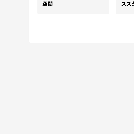
空間
スス