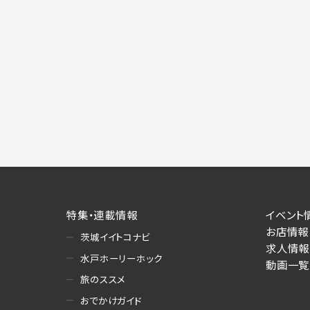
特集・連載情報
イベント
お店情報
茨城イイトコナビ
求人情報
水戸ホーリーホック
動画一覧
旅のススメ
おでかけガイド