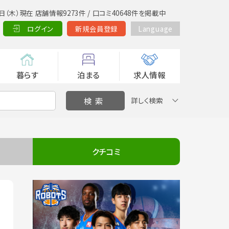
日（木）現在 店舗情報9273件 / 口コミ40648件を掲載中
ログイン
新規会員登録
Language
暮らす
泊まる
求人情報
詳しく検索
クチコミ