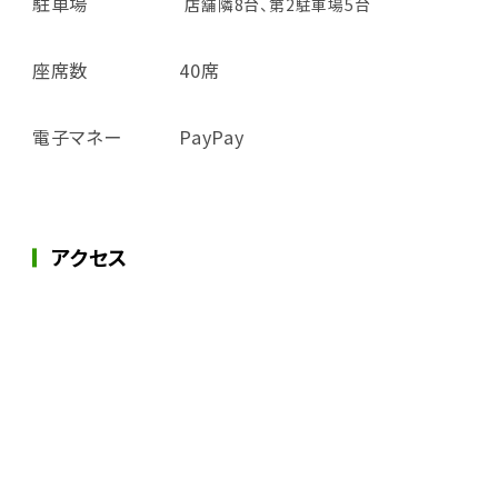
駐車場
店舗隣8台、第2駐車場5台
座席数
40席
電子マネー
PayPay
アクセス