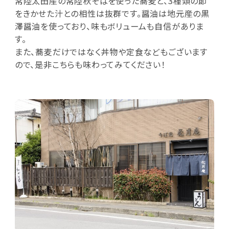
常陸太田産の常陸秋そばを使った蕎麦と、3種類の節
をきかせた汁との相性は抜群です。醤油は地元産の黒
澤醤油を使っており、味もボリュームも自信がありま
す。
また、蕎麦だけではなく丼物や定食などもございます
ので、是非こちらも味わってみてください！