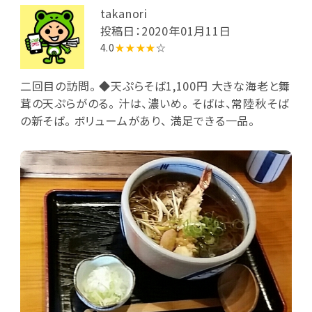
takanori
投稿日：2020年01月11日
4.0
★★★★
☆
二回目の訪問。 ◆天ぷらそば1,100円 大きな海老と舞
茸の天ぷらがのる。 汁は、濃いめ。 そばは、常陸秋そば
の新そば。 ボリュームがあり、 満足できる一品。