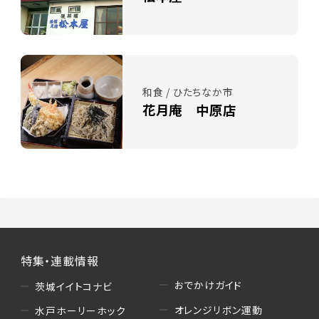
和食 / ひたちなか市
花月庵 中原店
特集・連載情報
おでかけガイド
茨城イイトコナビ
オレンジリボン運動
水戸ホーリーホック