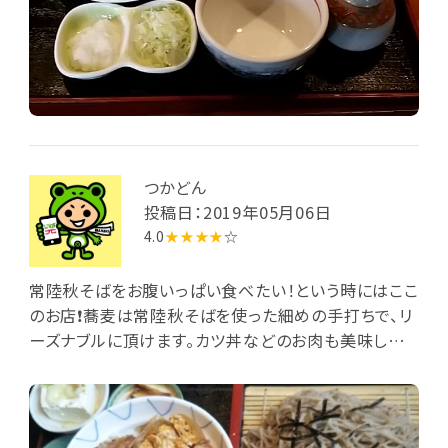
つかどん
投稿日：2019年05月06日
4.0
★★★★
☆
常陸秋そばをお腹いっぱい食べたい！という時にはここ
のお店❗️蕎麦は常陸秋そばを使った細めの手打ちで、リ
ーズナブルに頂けます。カツ丼などのお肉も美味しい
ですチャレンジメニューも、美味しいお酒もある素敵な
お店です。