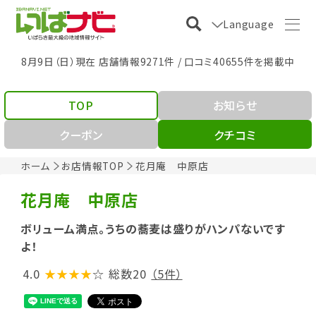
Language
8月9日（日）現在 店舗情報9271件 / 口コミ40655件を掲載中
TOP
お知らせ
クーポン
クチコミ
ホーム
お店情報TOP
花月庵 中原店
花月庵 中原店
ボリューム満点。うちの蕎麦は盛りがハンパないです
よ！
4.0
★★★★
☆
総数20
（5件）