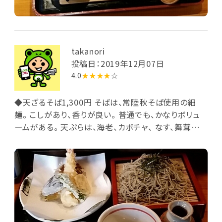
takanori
投稿日：2019年12月07日
4.0
★★★★
☆
◆天ざるそば1,300円 そばは、常陸秋そば使用の細
麺。 こしがあり、香りが良い。 普通でも、かなりボリュ
ームがある。 天ぷらは、海老、カボチャ、 なす、舞茸な
ど。