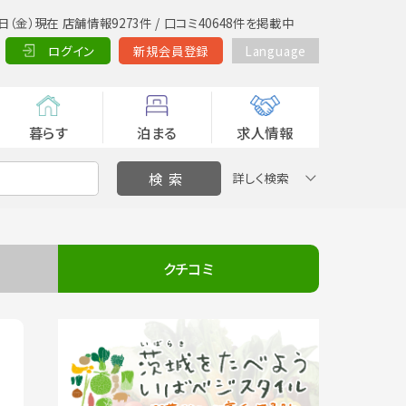
日（金）現在 店舗情報9273件 / 口コミ40648件を掲載中
ログイン
新規会員登録
Language
暮らす
泊まる
求人情報
詳しく検索
クチコミ