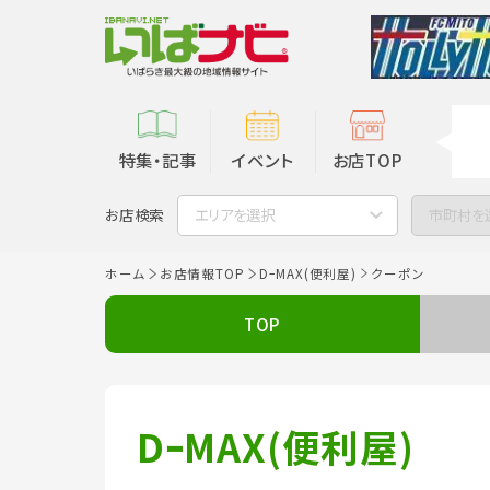
特集・記事
イベント
お店TOP
お店検索
エリアを選択
市町村を
ホーム
お店情報TOP
DｰMAX(便利屋)
クーポン
TOP
DｰMAX(便利屋)