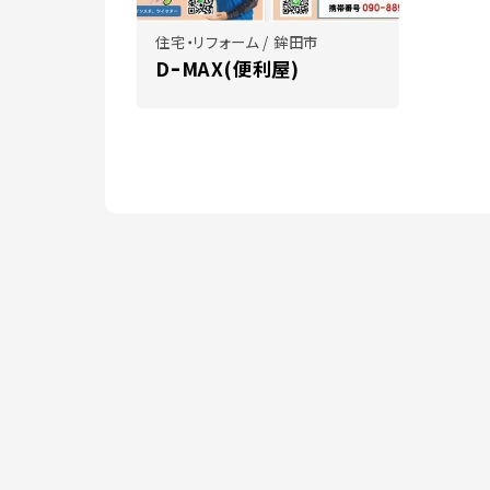
住宅・リフォーム / 鉾田市
DｰMAX(便利屋)