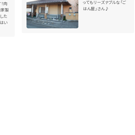
ってもリーズナブルな「ご
す！肉
はん屋」さん♪
自家製
した
はい