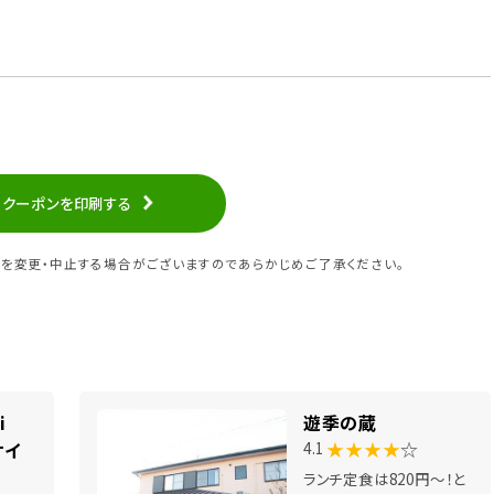
クーポンを印刷する
を変更・中止する場合がございますのであらかじめご了承ください。
Kei
遊季の蔵
★★★★
☆
ケイ
4.1
ランチ定食は820円～！と