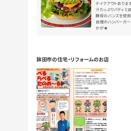
テイクアウトありま
汁たっぷりパティと
酵母のバンズを使用
自慢のハンバーガー
かが★
鉾田市の住宅・リフォームのお店