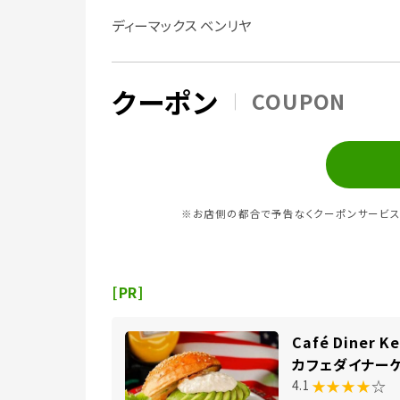
ディーマックス ベンリヤ
クーポン
COUPON
※お店側の都合で予告なくクーポンサービス
[PR]
Café Diner 
カフェダイナー
★★★★
☆
4.1