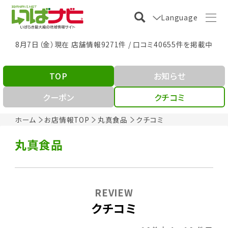
Language
8月7日（金）現在 店舗情報9271件 / 口コミ40655件を掲載中
TOP
お知らせ
クーポン
クチコミ
ホーム
お店情報TOP
丸真食品
クチコミ
丸真食品
REVIEW
クチコミ