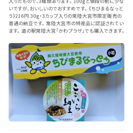
入ったもので、3種類あります。 100gと値段の割に少な
いですが、おいしいのでおすすめです。 《ちびまるなっと
う》216円 30g・3カップ入りの常陸大宮市限定販売の
普通の納豆です。 常陸大宮市の特産品に認証されてい
ます。 道の駅常陸大宮「かわプラザ」でも購入できます。