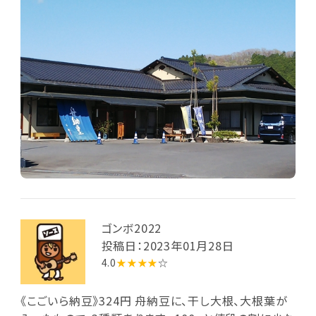
ゴンボ2022
投稿日：2023年01月28日
4.0
★★★★
☆
《こごいら納豆》324円 舟納豆に、干し大根、大根葉が