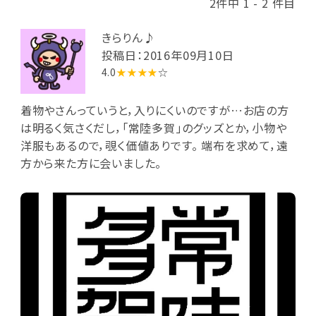
2件中 1 - 2 件目
きらりん♪
投稿日：2016年09月10日
4.0
★★★★
☆
着物やさんっていうと，入りにくいのですが…お店の方
は明るく気さくだし，「常陸多賀」のグッズとか，小物や
洋服もあるので，覗く価値ありです。 端布を求めて，遠
方から来た方に会いました。