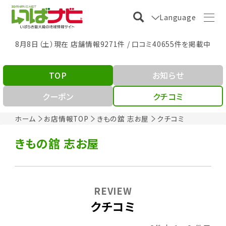
Language
8月8日（土）現在 店舗情報9271件 / 口コミ40655件を掲載中
TOP
お知らせ
クーポン
クチコミ
ホーム
お店情報TOP
きもの舘 志お屋
クチコミ
きもの舘 志お屋
REVIEW
クチコミ