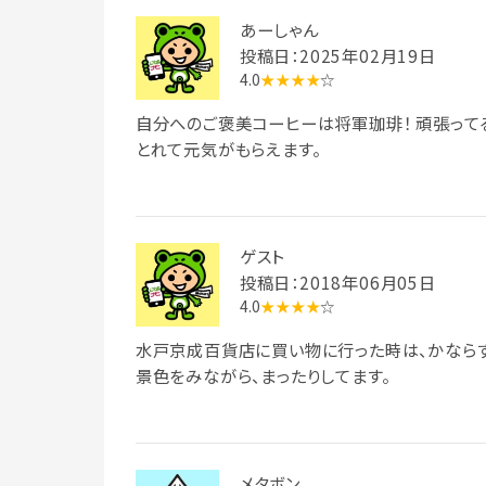
あーしゃん
投稿日：2025年02月19日
4.0
★★★★
☆
自分へのご褒美コーヒーは将軍珈琲！ 頑張って
とれて元気がもらえます。
ゲスト
投稿日：2018年06月05日
4.0
★★★★
☆
水戸京成百貨店に買い物に行った時は、かならず
景色をみながら、まったりしてます。
メタボン