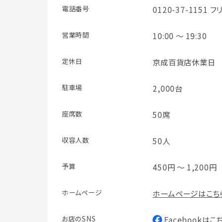
電話番号
0120-37-1151 
営業時間
10:00 ～ 19:30
定休日
京成百貨店休業日
駐車場
2,000台
座席数
50席
収容人数
50人
予算
450円 ～ 1,200円
ホームページ
ホームページはこち
お店のSNS
Facebookはこ