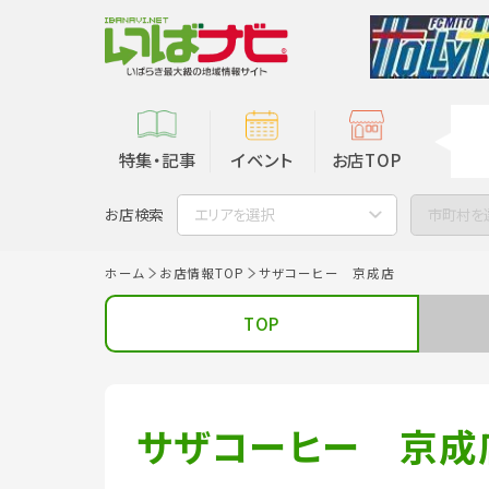
特集・記事
イベント
お店TOP
お店検索
エリアを選択
市町村を
ホーム
お店情報TOP
サザコーヒー 京成店
TOP
サザコーヒー 京成