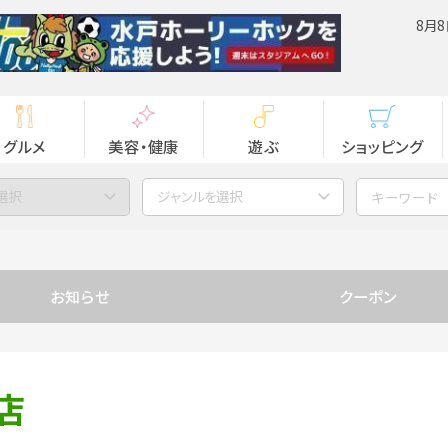
8月8
グルメ
美容・健康
遊ぶ
ショッピング
選択
ジャンルを選択
お知らせ
クーポン
店