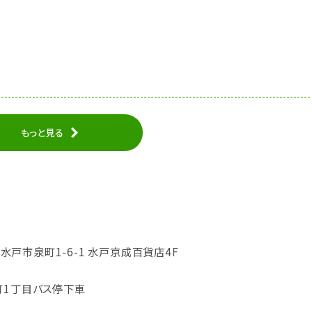
もっと見る
城県水戸市泉町1-6-1 水戸京成百貨店4F
町1丁目バス停下車