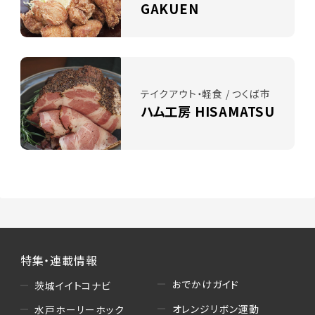
GAKUEN
テイクアウト・軽食 / つくば市
ハム工房 HISAMATSU
特集・連載情報
おでかけガイド
茨城イイトコナビ
オレンジリボン運動
水戸ホーリーホック