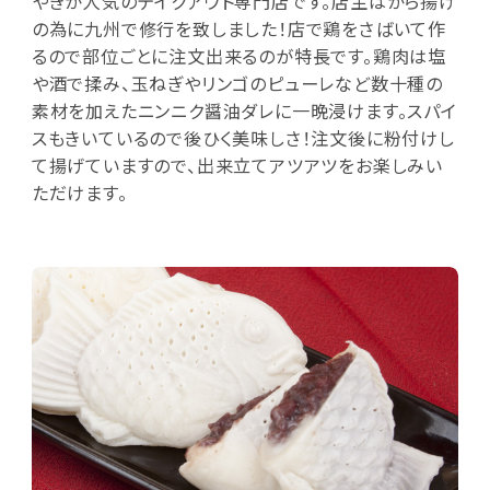
やきが人気のテイクアウト専門店です。店主はから揚げ
の為に九州で修行を致しました！店で鶏をさばいて作
るので部位ごとに注文出来るのが特長です。鶏肉は塩
や酒で揉み、玉ねぎやリンゴのピューレなど数十種の
素材を加えたニンニク醤油ダレに一晩浸けます。スパイ
スもきいているので後ひく美味しさ！注文後に粉付けし
て揚げていますので、出来立てアツアツをお楽しみい
ただけます。