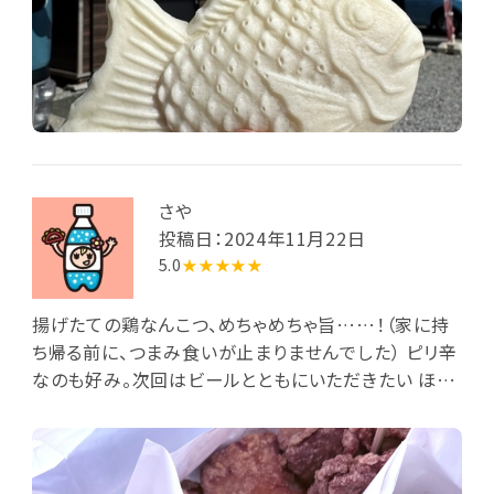
さや
投稿日：2024年11月22日
5.0
★★★★★
揚げたての鶏なんこつ、めちゃめちゃ旨……！（家に持
ち帰る前に、つまみ食いが止まりませんでした） ピリ辛
なのも好み。次回はビールとともにいただきたい ほか
の唐揚げ（国内産鶏、つくば鶏）はこども用で、少し時間
がたってから食べましたが、サクサクのままで、とても
美味しかったようです。