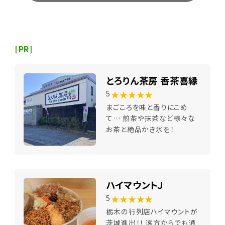
[PR]
とろりん茶房 香茶喜縁
★★★★★
5
まごころを味と香りにこめ
て… 煎茶や抹茶など様々な
お茶と絶品かき氷を！
ハイマウントＪ
★★★★★
5
栃木の行列店ハイマウントが
茨城進出！！ 遠方からでも通