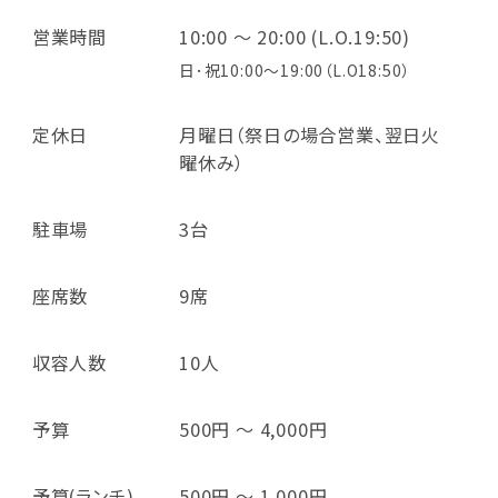
営業時間
10:00 ～ 20:00 (L.O.19:50)
日･祝10:00～19:00（L.O18:50）
定休日
月曜日（祭日の場合営業、翌日火
曜休み）
駐車場
3台
座席数
9席
収容人数
10人
予算
500円 ～ 4,000円
予算(ランチ)
500円 ～ 1,000円