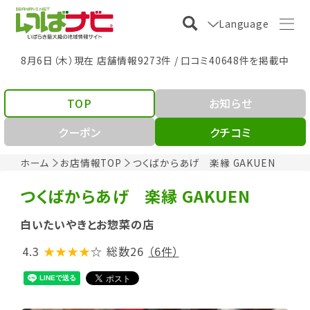
Language
8月6日（木）現在 店舗情報9273件 / 口コミ40648件を掲載中
TOP
お知らせ
クーポン
クチコミ
ホーム
お店情報TOP
つくばからあげ 楽縁 GAKUEN
つくばからあげ 楽縁 GAKUEN
白いたいやきとお惣菜の店
4.3
★★★★
☆
総数26
（6件）