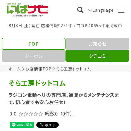
Language
8月8日（土）現在 店舗情報9271件 / 口コミ40655件を掲載中
TOP
お知らせ
クーポン
クチコミ
ホーム
お店情報TOP
そら工房ドットコム
そら工房ドットコム
ラジコン電動ヘリの専門店。通販からメンテナンスま
で、初心者でも安心お任せ！
0.0
☆☆☆☆☆
総数0
（0件）