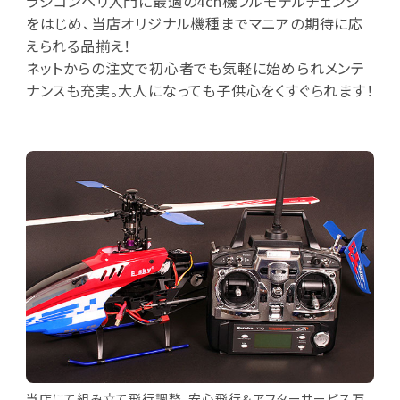
ラジコンヘリ入門に最適の4ch機フルモデルチェンジ
をはじめ、当店オリジナル機種までマニアの期待に応
えられる品揃え！
ネットからの注文で初心者でも気軽に始められメンテ
ナンスも充実。大人になっても子供心をくすぐられます！
当店にて組み立て飛行調整。安心飛行＆アフターサービス万