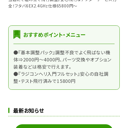
全！フタバ6EX2.4GHz仕様65800円～
おすすめポイント・メニュー
●『基本調整パック』調整不良でよく飛ばない機
体⇒2000円～4000円、パーツ交換やオプション
装着などは格安で行えます。
●『ラジコンヘリ入門フルセット』安心の自社調
整・テスト飛行済みで15800円
最新お知らせ