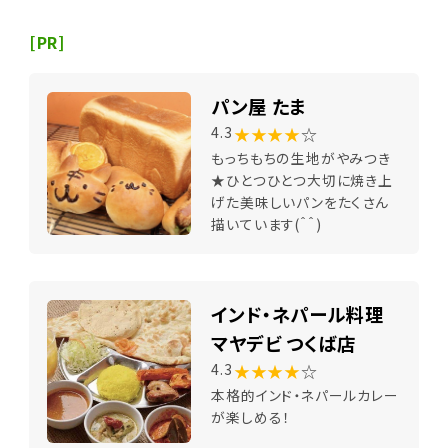
[PR]
パン屋 たま
★★★★
☆
4.3
もっちもちの生地がやみつき
★ひとつひとつ大切に焼き上
げた美味しいパンをたくさん
描いています(＾＾)
インド・ネパール料理
マヤデビ つくば店
★★★★
☆
4.3
本格的インド・ネパールカレー
が楽しめる！