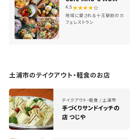
★★★★
☆
4.5
地域に愛される十王駅前のカ
フェレストラン
土浦市のテイクアウト・軽食のお店
テイクアウト・軽食 / 土浦市
手づくりサンドイッチの
店 つじや