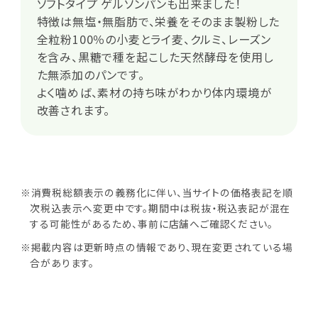
ソフトタイプ ゲルソンパンも出来ました！
特徴は無塩・無脂肪で、栄養をそのまま製粉した
全粒粉100％の小麦とライ麦、クルミ、レーズン
を含み、黒糖で種を起こした天然酵母を使用し
た無添加のパンです。
よく噛めば、素材の持ち味がわかり体内環境が
改善されます。
※消費税総額表示の義務化に伴い、当サイトの価格表記を順
次税込表示へ変更中です。期間中は税抜・税込表記が混在
する可能性があるため、事前に店舗へご確認ください。
※掲載内容は更新時点の情報であり、現在変更されている場
合があります。