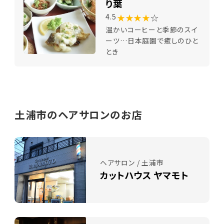
り葉
★★★★
☆
4.5
温かいコーヒーと季節のスイ
ーツ…日本庭園で癒しのひと
とき
土浦市のヘアサロンのお店
ヘアサロン / 土浦市
カットハウス ヤマモト