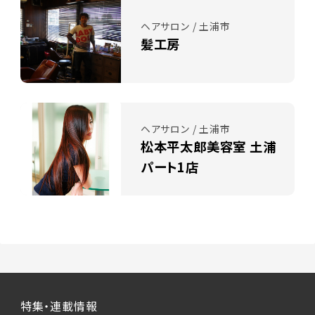
ヘアサロン / 土浦市
髪工房
ヘアサロン / 土浦市
松本平太郎美容室 土浦
パート1店
特集・連載情報