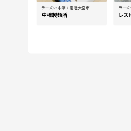
ラーメン・中華 / 常陸大宮市
ラーメ
中橋製麺所
レス