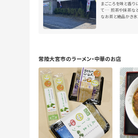
まごころを味と香り
て… 煎茶や抹茶な
なお茶と絶品かき氷
常陸大宮市のラーメン・中華のお店