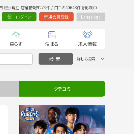
日（金）現在 店舗情報9273件 / 口コミ40648件を掲載中
ログイン
新規会員登録
Language
暮らす
泊まる
求人情報
詳しく検索
クチコミ