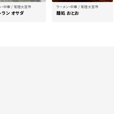
ン・中華 / 常陸大宮市
ラーメン・中華 / 常陸大宮市
トラン オサダ
麺処 おとお