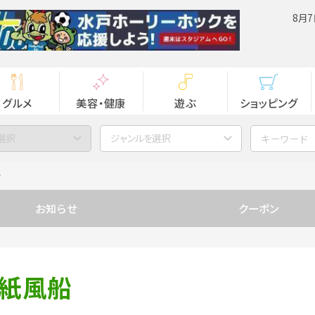
8月7
グルメ
美容・健康
遊ぶ
ショッピング
選択
ジャンルを選択
ン
お知らせ
クーポン
い紙風船