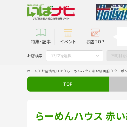
特集・記事
イベント
お店TOP
お店検索
エリアを選択
市町村を
ホーム
お店情報TOP
らーめんハウス 赤い紙風船
クーポ
TOP
らーめんハウス 赤