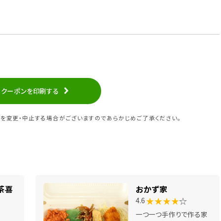
クーポンを印刷する
を変更・中止する場合がございますのであらかじめご了承ください。
茶喜
おかず家
★★★★
☆
4.6
一つ一つ手作りで作る家