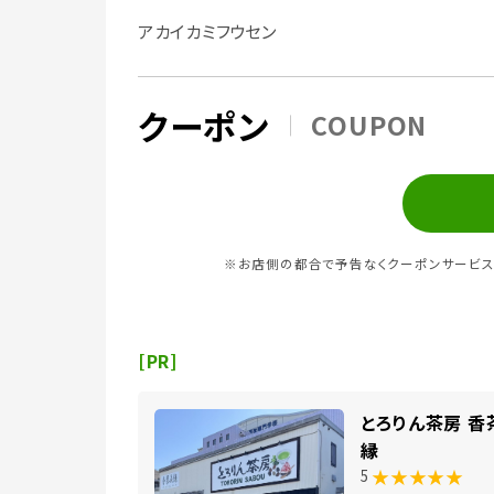
アカイカミフウセン
クーポン
COUPON
※お店側の都合で予告なくクーポンサービス
[PR]
とろりん茶房 香
縁
★★★★★
5