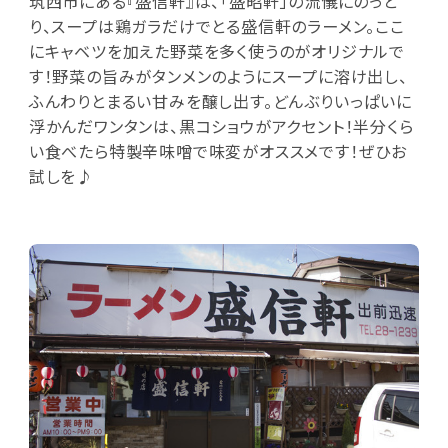
筑西市にある『盛信軒』は、「盛昭軒」の流儀にのっと
り、スープは鶏ガラだけでとる盛信軒のラーメン。ここ
にキャベツを加えた野菜を多く使うのがオリジナルで
す！野菜の旨みがタンメンのようにスープに溶け出し、
ふんわりとまるい甘みを醸し出す。どんぶりいっぱいに
浮かんだワンタンは、黒コショウがアクセント！半分くら
い食べたら特製辛味噌で味変がオススメです！ぜひお
試しを♪