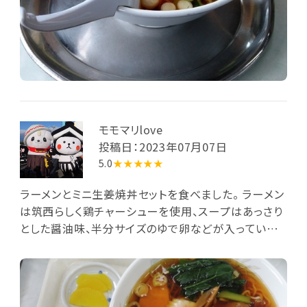
モモマリlove
投稿日：2023年07月07日
5.0
★★★★★
ラーメンとミニ生姜焼丼セットを食べました。 ラーメン
は筑西らしく鶏チャーシューを使用、スープはあっさり
とした醤油味、半分サイズのゆで卵などが入っていま
す。 写真とは別に主人とシェアでモツ煮も食べました。
どれも家庭的で美味しかったです！！！