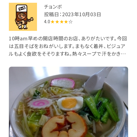
チョンボ
投稿日：2023年10月03日
4.0
★★★★
☆
10時am早めの開店時間のお店、ありがたいです。今回
は五目そばをおねがいします。まもなく着丼、ビジュア
ルもよく食欲をそそりますね。熱々スープで汗をかきな
がら完食、ごちそうさまでした。