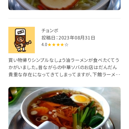
チョンボ
投稿日：2023年08月31日
4.0
★★★★
☆
買い物帰りシンプルなしょう油ラーメンが食べたくてう
かがいました。昔ながらの中華ソバのお店はだんだん
貴重な存在になってきてしまってますが、下館ラーメン
と銘打って頑張ってくれていますね。ラーメンは安定の
お味おいしゅうございました。また来ます。