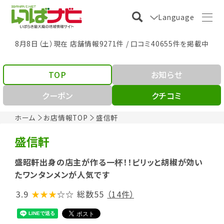
Language
8月8日（土）現在 店舗情報9271件 / 口コミ40655件を掲載中
TOP
お知らせ
クーポン
クチコミ
ホーム
お店情報TOP
盛信軒
盛信軒
盛昭軒出身の店主が作る一杯！！ピリッと胡椒が効い
たワンタンメンが人気です
3.9
★★★
☆☆
総数55
（14件）