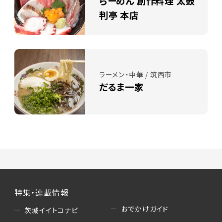
らーめん 創作料理 太鼓
判亭 本店
ラーメン・中華 / 筑西市
だるま一家
特集・連載情報
おでかけガイド
茨城イイトコナビ