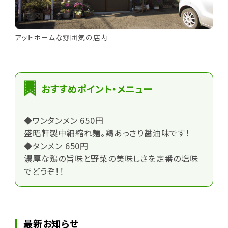
アットホームな雰囲気の店内
おすすめポイント・メニュー
◆ワンタンメン 650円
盛昭軒製中細縮れ麺。鶏あっさり醤油味です！
◆タンメン 650円
濃厚な鶏の旨味と野菜の美味しさを定番の塩味
でどうぞ！！
最新お知らせ