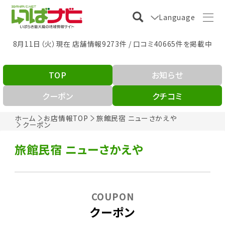
Language
8月11日（火）現在 店舗情報9273件 / 口コミ40665件を掲載中
TOP
お知らせ
クーポン
クチコミ
ホーム
お店情報TOP
旅館民宿 ニューさかえや
クーポン
旅館民宿 ニューさかえや
COUPON
クーポン