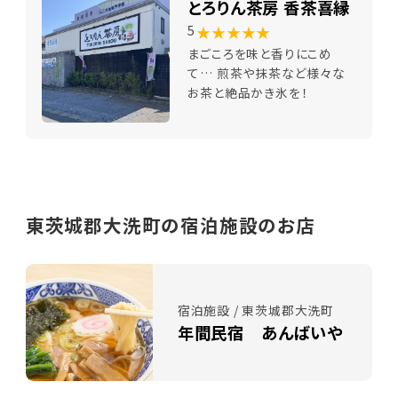
とろりん茶房 香茶喜縁
★★★★★
5
まごころを味と香りにこめ
て… 煎茶や抹茶など様々な
お茶と絶品かき氷を！
東茨城郡大洗町の宿泊施設のお店
宿泊施設 / 東茨城郡大洗町
年間民宿 あんばいや