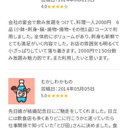
4.0
★★★★
☆
会社の宴会で飲み放題をつけて、料理一人2000円 6
品（小鉢・刺身・鍋・焼物・揚物・その他1品）コースで利
用しました。 全体的にボリュームがあり、刺身も新鮮で
とても満足がいく内容でした。 お店の雰囲気も明るくて
小ざっぱりしていて落ち着きます。 2000円で150分飲
み放題み魅力的です。また利用したいと思います。
むかしわかもの
投稿日：2014年05月05日
5.0
★★★★★
先日娘が結婚記念日にご馳走をしてくれました。 日立
には飲食店も多くありどこに行こうかと迷っていたら
仕事関係で知っていた「とび田」さんに決めました。 食