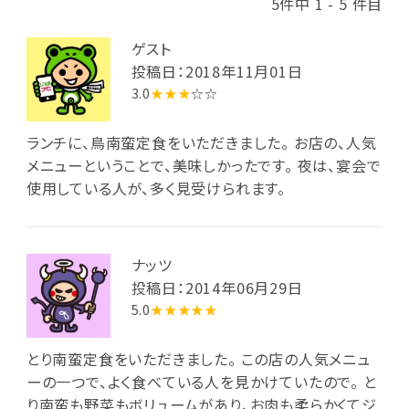
5件中 1 - 5 件目
ゲスト
投稿日：2018年11月01日
3.0
★★★
☆☆
ランチに、鳥南蛮定食をいただきました。 お店の、人気
メニューということで、美味しかったです。 夜は、宴会で
使用している人が、多く見受けられます。
ナッツ
投稿日：2014年06月29日
5.0
★★★★★
とり南蛮定食をいただきました。 この店の人気メニュ
ーの一つで、よく食べている人を見かけていたので。 と
り南蛮も野菜もボリュームがあり、お肉も柔らかくてジ