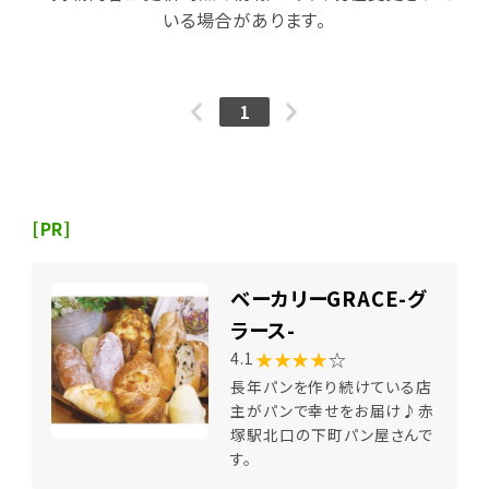
いる場合があります。
1
[PR]
ベーカリーGRACE-グ
ラース-
★★★★
☆
4.1
長年パンを作り続けている店
主がパンで幸せをお届け♪赤
塚駅北口の下町パン屋さんで
す。