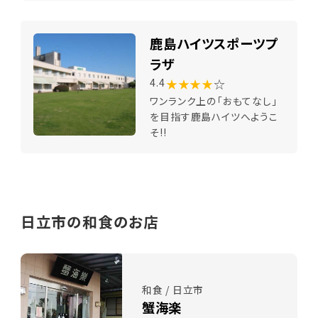
鹿島ハイツスポーツプ
ラザ
★★★★
☆
4.4
ワンランク上の「おもてなし」
を目指す鹿島ハイツへようこ
そ!!
日立市の和食のお店
和食 / 日立市
蟹海楽