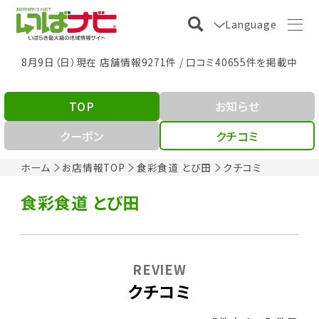
Language
8月9日（日）現在 店舗情報9271件 / 口コミ40655件を掲載中
TOP
お知らせ
クーポン
クチコミ
ホーム
お店情報TOP
食彩食道 とび田
クチコミ
食彩食道 とび田
REVIEW
クチコミ