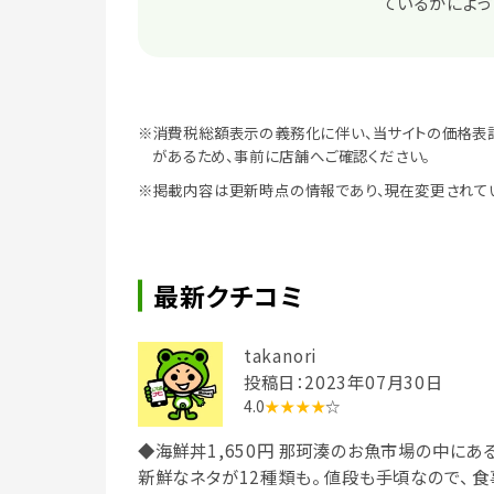
ているかによっ
※消費税総額表示の義務化に伴い、当サイトの価格表
があるため、事前に店舗へご確認ください。
※掲載内容は更新時点の情報であり、現在変更されて
最新クチコミ
takanori
投稿日：2023年07月30日
4.0
★★★★
☆
◆海鮮丼1,650円 那珂湊のお魚市場の中にあ
新鮮なネタが12種類も。 値段も手頃なので、 