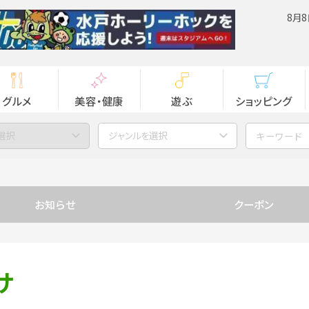
8月8
グルメ
美容・健康
遊ぶ
ショッピング
選択
ジャンルを選択
お知らせ
クーポン
サ