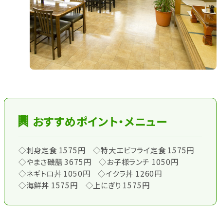
おすすめポイント・メニュー
◇刺身定食 1575円 ◇特大エビフライ定食 1575円
◇やまさ磯膳 3675円 ◇お子様ランチ 1050円
◇ネギトロ丼 1050円 ◇イクラ丼 1260円
◇海鮮丼 1575円 ◇上にぎり 1575円