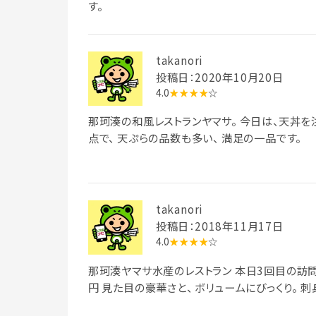
す。
takanori
投稿日：2020年10月20日
4.0
★★★★
☆
那珂湊の和風レストランヤマサ。 今日は、天丼を
点で、 天ぷらの品数も多い、 満足の一品です。
takanori
投稿日：2018年11月17日
4.0
★★★★
☆
那珂湊ヤマサ水産のレストラン 本日3回目の訪問。
円 見た目の豪華さと、 ボリュームにびっくり。 