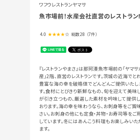
ワフウレストランヤマサ
魚市場前！水産会社直営のレストラン!
4.0
★★★★
☆
総数28
（7件）
『レストランやまさ』は那珂湊魚市場前の「ヤマサ
産」2階、直営のレストランです。茨城の近海でと
豊富な海の幸を破格値でどんどんご提供いたし
す。食材にとびきり新鮮なもの、旬を迎えて美味
が引き立つもの、厳選した素材を吟味して提供
おります。海の幸を味わうなら、お刺身等をご賞
さい。お刺身の他にも定食・丼物・お寿司等をご
しています。冬にはあんこう料理もお楽しみいた
ます。