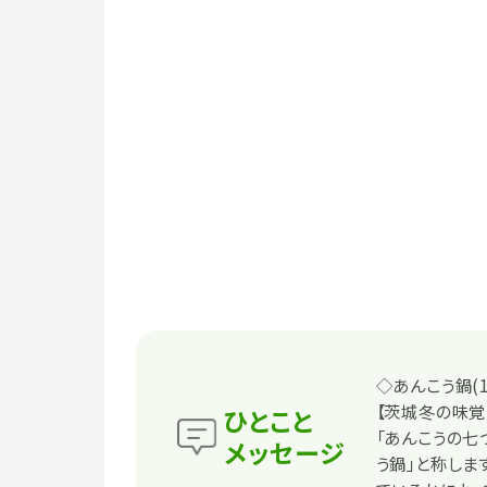
◇あんこう鍋(1
【茨城冬の味覚
ひとこと
「あんこうの七
メッセージ
う鍋」と称しま