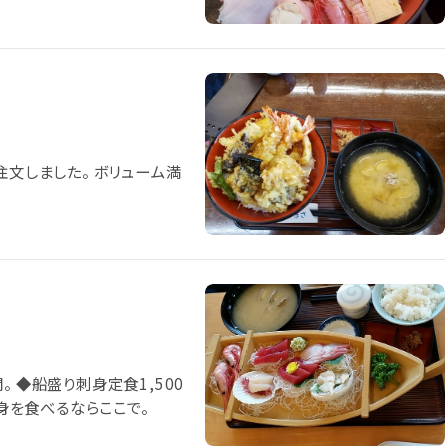
注文しました。 ボリューム満
 ◆船盛り刺身定食1,500
刺身を食べるならここで。