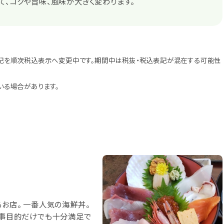
て、コクや旨味、風味が大きく変わります。
記を順次税込表示へ変更中です。期間中は税抜・税込表記が混在する可能性
いる場合があります。
るお店。 一番人気の海鮮丼。
食事目的だけでも十分満足で