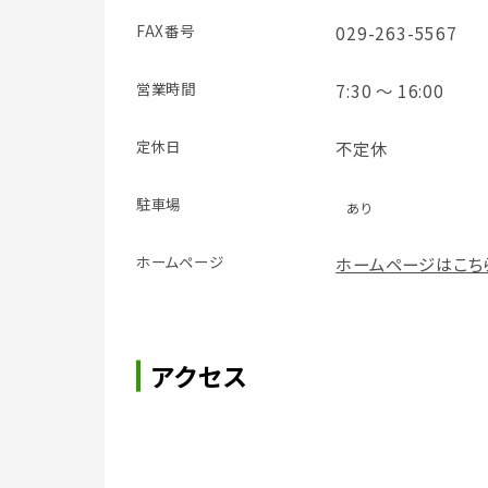
FAX番号
029-263-5567
営業時間
7:30 ～ 16:00
定休日
不定休
駐車場
あり
ホームページ
ホームページはこち
アクセス