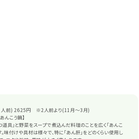
人前) 2625円 ※2人前より(11月～3月)
あんこう鍋】
つ道具」と野菜をスープで煮込んだ料理のことを広く「あんこ
す。味付けや具材は様々で、特に「あん肝」をどのくらい使用し