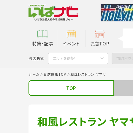
特集・記事
イベント
お店TOP
お店検索
エリアを選択
市町村を
ホーム
お店情報TOP
和風レストラン ヤマサ
TOP
和風レストラン ヤマ