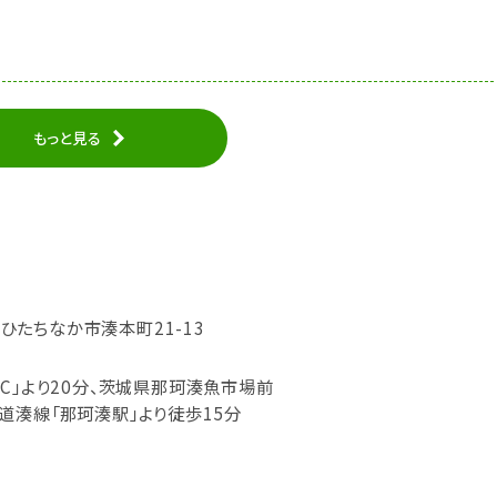
もっと見る
城県ひたちなか市湊本町21-13
C」より20分、茨城県那珂湊魚市場前
道湊線「那珂湊駅」より徒歩15分