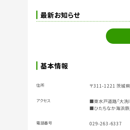
最新お知らせ
基本情報
住所
〒311-1221 茨
アクセス
■東水戸道路「大洗I
■ひたちなか海浜鉄
電話番号
029-263-6337