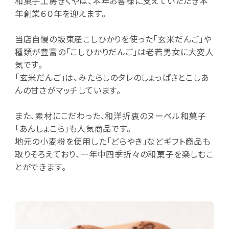
和菓子工房きくやは、本年お客様に支えていただき本
年創業６０年を迎えます。
当店自慢の坂東産こしひかりを使った「玄米だんご」や
種類が豊富の「こしひかりだんご」は老若男女に大変人
気です。
「玄米だんご」は、みたらしのタレのしょっぱさとこしあ
んの甘さがマッチしています。
また、素材にこだわった、和洋折衷のヌーベル和菓子
「あんしょこら」も人気商品です。
地元の小麦粉を使用した「どらやき」などギフト商品も
取りそろえており、一年中四季折々の和菓子を楽しむこ
とができます。