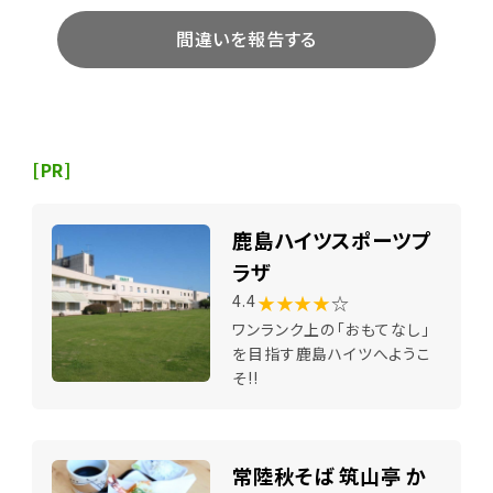
間違いを報告する
[PR]
鹿島ハイツスポーツプ
ラザ
★★★★
☆
4.4
ワンランク上の「おもてなし」
を目指す鹿島ハイツへようこ
そ!!
常陸秋そば 筑山亭 か