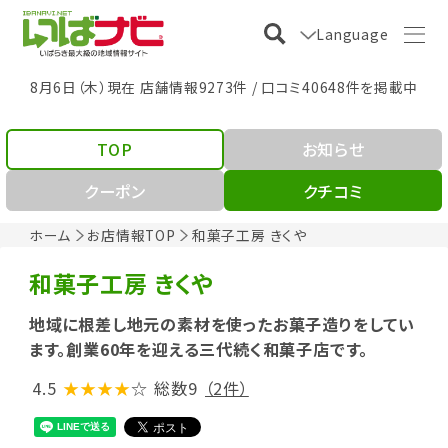
Language
8月6日（木）現在 店舗情報9273件 / 口コミ40648件を掲載中
TOP
お知らせ
クーポン
クチコミ
ホーム
お店情報TOP
和菓子工房 きくや
和菓子工房 きくや
地域に根差し地元の素材を使ったお菓子造りをしてい
ます。創業60年を迎える三代続く和菓子店です。
4.5
★★★★
☆
総数9
（2件）