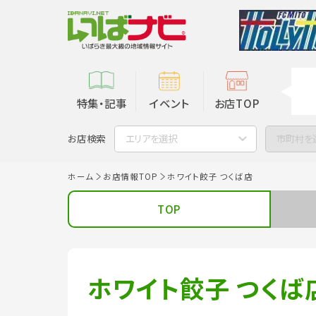
特集・記事
イベント
お店TOP
お店検索
エリアを選択
市町村を
ホーム
お店情報TOP
ホワイト餃子 つくば店
TOP
ホワイト餃子 つくば