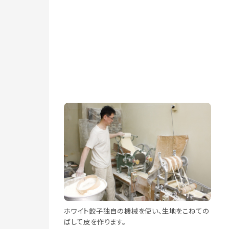
ホワイト餃子独自の機械を使い、生地をこねての
ばして皮を作ります。