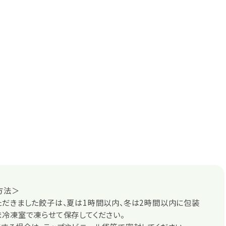
方法＞
ただきました餃子は、夏は1時間以内、冬は2時間以内に包装
冷凍室で凍らせて保存してください。