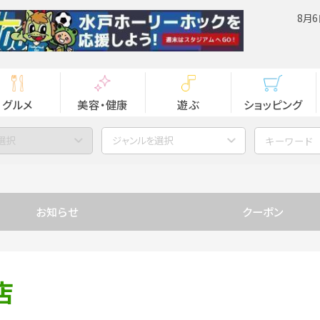
8月6
グルメ
美容・健康
遊ぶ
ショッピング
選択
ジャンルを選択
お知らせ
クーポン
店