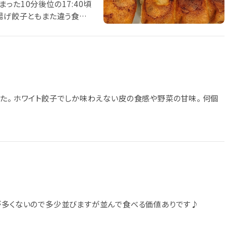
った10分後位の17:40頃
 揚げ餃子ともまた違う食感
た。 ホワイト餃子でしか味わえない皮の食感や野菜の甘味。 何個
が多くないので多少並びますが並んで食べる価値ありです♪