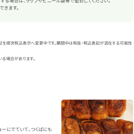
する場合は、ラップやビニール袋等で密封してください。
できます。
記を順次税込表示へ変更中です。期間中は税抜・税込表記が混在する可能性
いる場合があります。
ョーにでていて、つくばにも