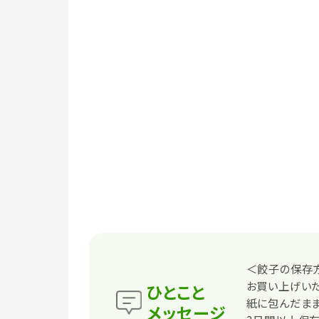
＜餃子の保存
お買い上げい
ひとこと
紙に包んだまま
メッセージ