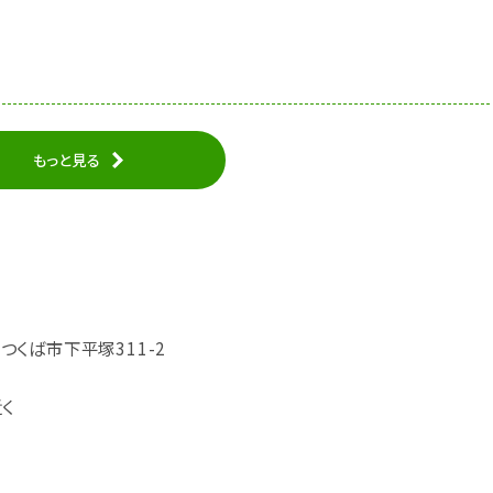
もっと見る
県つくば市下平塚311-2
く