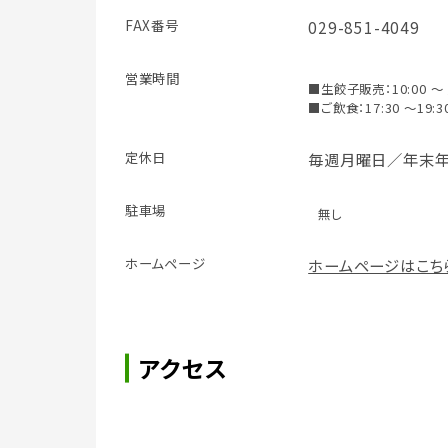
FAX番号
029-851-4049
営業時間
■生餃子販売：10:00 
■ご飲食：17:30 ～19:3
定休日
毎週月曜日／年末
駐車場
無し
ホームページ
ホームページはこち
アクセス