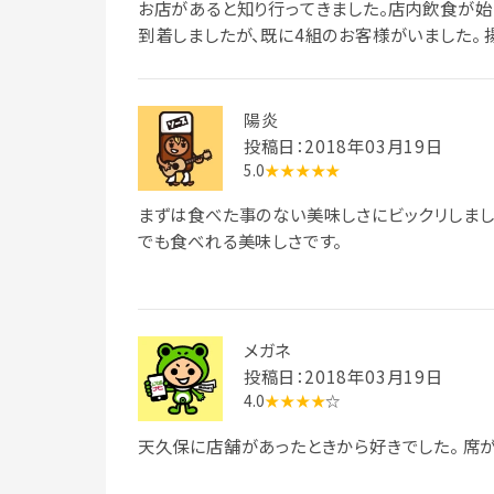
お店があると知り行ってきました。店内飲食が始ま
到着しましたが、既に4組のお客様がいました。
は初めてでした。
陽炎
投稿日：2018年03月19日
5.0
★★★★★
まずは食べた事のない美味しさにビックリしまし
でも食べれる美味しさです。
メガネ
投稿日：2018年03月19日
4.0
★★★★
☆
天久保に店舗があったときから好きでした。 席