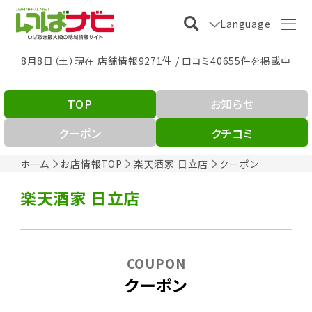
Language
8月8日（土）現在 店舗情報9271件 / 口コミ40655件を掲載中
TOP
お知らせ
クーポン
クチコミ
ホーム
お店情報TOP
楽天酒家 日立店
クーポン
楽天酒家 日立店
COUPON
クーポン