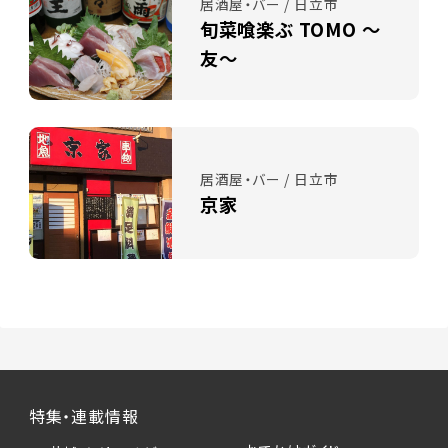
居酒屋・バー / 日立市
旬菜喰楽ぶ TOMO ～
友～
居酒屋・バー / 日立市
京家
特集・連載情報