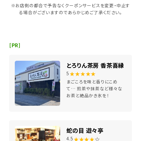
※お店側の都合で予告なくクーポンサービスを変更・中止す
る場合がございますのであらかじめご了承ください。
[PR]
とろりん茶房 香茶喜縁
★★★★★
5
まごころを味と香りにこめ
て… 煎茶や抹茶など様々な
お茶と絶品かき氷を！
蛇の目 遊々亭
★★★★
☆
4.5