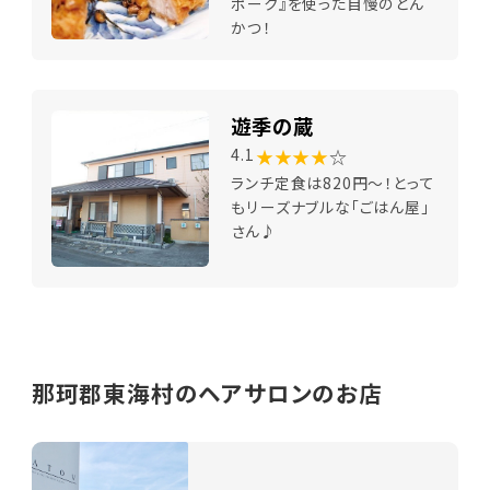
ポーク』を使った自慢のとん
かつ！
遊季の蔵
★★★★
☆
4.1
ランチ定食は820円～！とって
もリーズナブルな「ごはん屋」
さん♪
那珂郡東海村のヘアサロンのお店