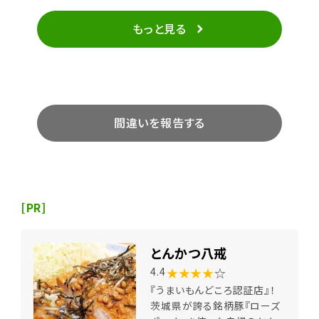
もっと見る
間違いを報告する
[PR]
とんかつ八戒
★★★★
☆
4.4
『うまいもんどころ認証店』！
茨城県が誇る銘柄豚『ローズ