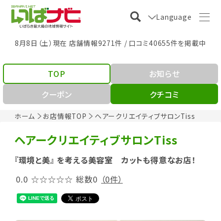
Language
8月8日（土）現在 店舗情報9271件 / 口コミ40655件を掲載中
TOP
お知らせ
クーポン
クチコミ
ホーム
お店情報TOP
ヘアークリエイティブサロンTiss
ヘアークリエイティブサロンTiss
『環境と美』 を考える美容室 カットも得意なお店！
0.0
☆☆☆☆☆
総数0
（0件）