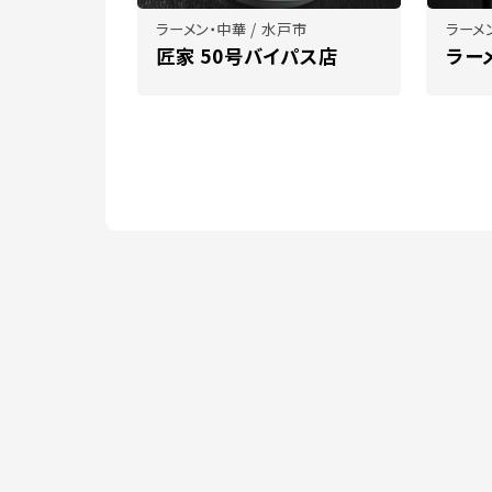
ラーメン・中華 / 水戸市
ラーメ
匠家 50号バイパス店
ラー