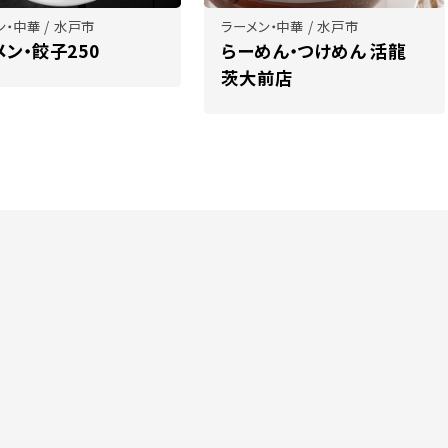
ン・中華 / 水戸市
ラーメン・中華 / 水戸市
メン・餃子250
らーめん・つけめん 活龍
茨大前店