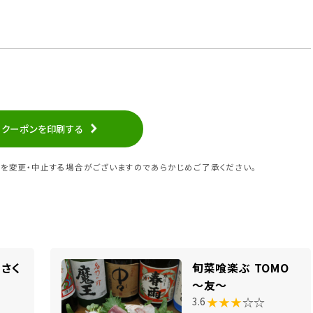
クーポンを印刷する
を変更・中止する場合がございますのであらかじめご了承ください。
さく
旬菜喰楽ぶ TOMO
～友～
★★★
☆☆
3.6