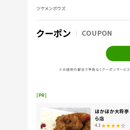
ツケメンボウズ
クーポン
COUPON
※お店側の都合で予告なくクーポンサービス
[PR]
ほかほか大将亭 
ら店
★★★★
☆
4.3