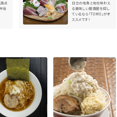
ム満点
日立の地魚と旬を味わえ
弁当
る美味しい居酒屋を探し
ているなら「TOMO」がオ
ススメです！