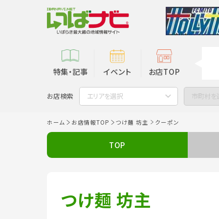
特集・記事
イベント
お店TOP
お店検索
エリアを選択
市町村を
ホーム
お店情報TOP
つけ麺 坊主
クーポン
TOP
つけ麺 坊主