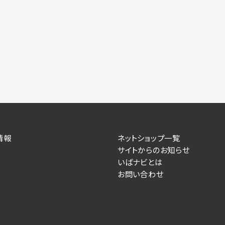
情報
ネットショップ一覧
サイトからのお知らせ
いばナビとは
お問い合わせ