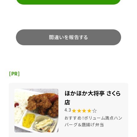
間違いを報告する
[PR]
ほかほか大将亭 さくら
店
★★★★
☆
4.3
おすすめ！ボリューム満点ハン
バーグ＆唐揚げ弁当