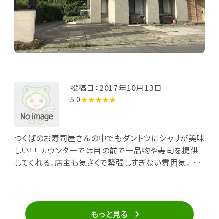
投稿日：2017年10月13日
5.0
★★★★★
つくばのお寿司屋さんの中でもダントツにシャリが美味
しい！！ カウンターでは目の前で一品物や寿司を提供
してくれる。店主も気さくで緊張しすぎない雰囲気。 寿
司もいいが、料理すべてが美味しいので是非コースを
味わっていただきたいお寿司屋さん。
もっと見る