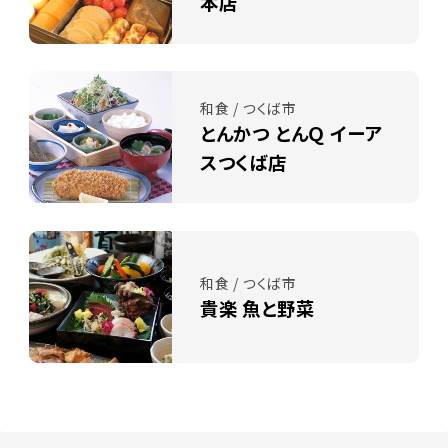
本店
和食 / つくば市
とんかつ とんＱ イーア
スつくば店
和食 / つくば市
貴楽 魚と野菜