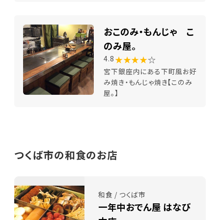
おこのみ・もんじゃ こ
のみ屋。
★★★★
☆
4.8
宮下銀座内にある下町風お好
み焼き・もんじゃ焼き【このみ
屋。】
つくば市の和食のお店
和食 / つくば市
一年中おでん屋 はなび