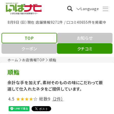
Language
8月9日（日）現在 店舗情報9271件 / 口コミ40655件を掲載中
TOP
お知らせ
クーポン
クチコミ
ホーム
お店情報TOP
順鮨
順鮨
余計な手を加えず、素材そのものの味にこだわって厳
選して仕入れたネタをご提供しています。
4.5
★★★★
☆
総数9
（2件）