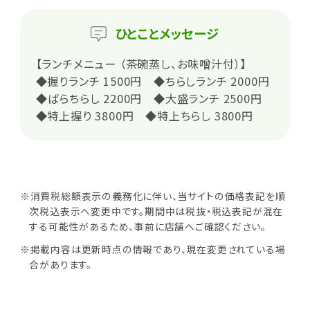
ひとこと
メッセージ
【ランチメニュー （茶碗蒸し、お味噌汁付）】
◆握りランチ 1500円 ◆ちらしランチ 2000円
◆ばらちらし 2200円 ◆大盛ランチ 2500円
◆特上握り 3800円 ◆特上ちらし 3800円
※消費税総額表示の義務化に伴い、当サイトの価格表記を順
次税込表示へ変更中です。期間中は税抜・税込表記が混在
する可能性があるため、事前に店舗へご確認ください。
※掲載内容は更新時点の情報であり、現在変更されている場
合があります。