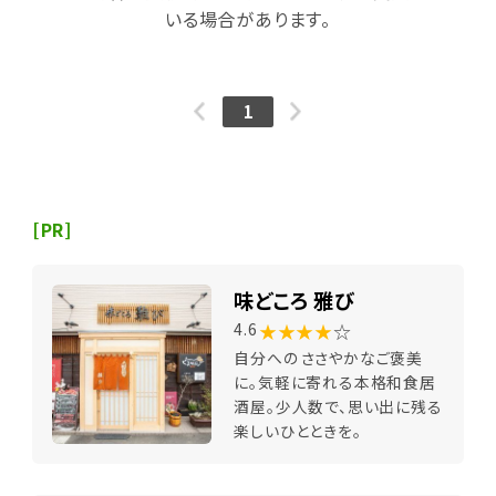
いる場合があります。
1
[PR]
味どころ 雅び
★★★★
☆
4.6
自分へのささやかなご褒美
に。気軽に寄れる本格和食居
酒屋。少人数で、思い出に残る
楽しいひとときを。