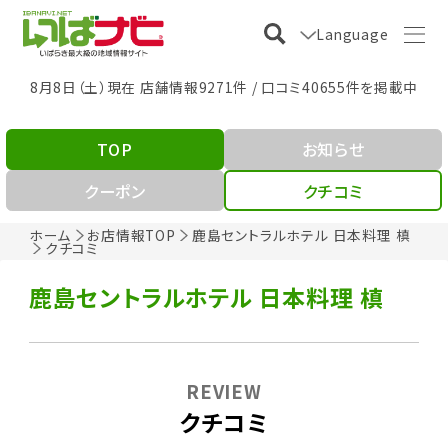
Language
8月8日（土）現在 店舗情報9271件 / 口コミ40655件を掲載中
TOP
お知らせ
クーポン
クチコミ
ホーム
お店情報TOP
鹿島セントラルホテル 日本料理 槙
クチコミ
鹿島セントラルホテル 日本料理 槙
REVIEW
クチコミ