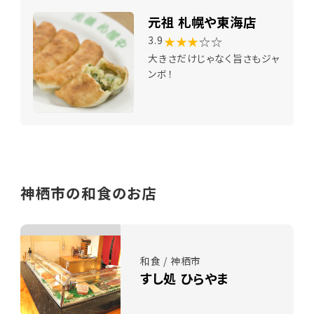
元祖 札幌や東海店
★★★
☆☆
3.9
大きさだけじゃなく旨さもジャ
ンボ！
神栖市の和食のお店
和食 / 神栖市
すし処 ひらやま