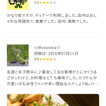
3.0
★★★
☆☆
かなり前ですが、ディナーで利用しました。店内はおし
ゃれな雰囲気で、素敵でした。 店内、満席でした。
☆Moooooa☆
投稿日：2016年07月11日
4.0
★★★★
☆
友達と女子飲みに♪宴会してるお客様がとにかくうる
さかったけど、お料理はとても美味でした。カクテルが
可愛いのも女性ファンが多い理由なんでしょうね。ハー
トのマドラーとか初めてみました☆あとは料理の提供
時間がもっと早ければ言うことなしです！