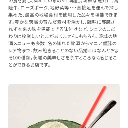
の食を愛し、集めているのが『酒趣』。新鮮な魚介に、常
陸牛、ローズポーク、地野菜等・・・直接足を運んで探し
集めた、最高の地場食材を使用した品々を堪能できま
す。豊かな茨城の育んだ素材を活かし、雑味に邪魔さ
れず本来の味を堪能できる味付けなど、シェフのこだ
わりは枚挙にいとまがありません。もちろん、茨城の地
酒メニューも多数！名の知れた銘酒からマニア垂涎の
レア物まで、飲み飽きることのない品揃えはなんとおよ
そ100種類。茨城の美味しさを余すところなく感じるこ
とができるお店です。