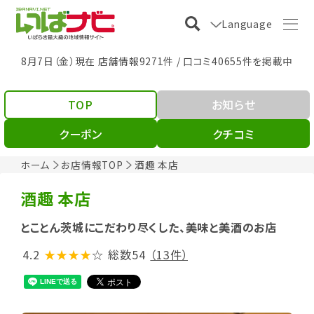
Language
8月7日（金）現在 店舗情報9271件 / 口コミ40655件を掲載中
TOP
お知らせ
クーポン
クチコミ
ホーム
お店情報TOP
酒趣 本店
酒趣 本店
とことん茨城にこだわり尽くした、美味と美酒のお店
4.2
★★★★
☆
総数54
（13件）