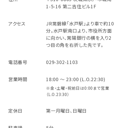
1-5-16 第二吉住ビル1F
アクセス
JR常磐線「水戸駅」より車で約10
分。水戸駅南口より、市役所方面
に向かい、常陽銀行の横を入り2
つ目の角を右折した先です。
電話番号
029-302-1103
営業時間
18:00 ～ 23:00 (L.O.22:30)
※金・土曜・祝前日は0:00まで営業
（L.O.23:30）
定休日
第一月曜日、日曜日
駐車場
5台