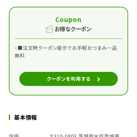
Coupon
お得なクーポン
・■注文時クーポン提示でお手軽おつまみ一品
無料
クーポンを利用する
基本情報
住所
〒310-0803 茨城県水戸市城南