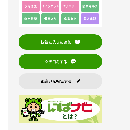
予約優先
テイクアウト
デリバリー
駐車場あり
全席禁煙
個室あり
座敷あり
飲み放題
お気に入りに追加
クチコミする
間違いを報告する