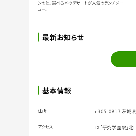
ンの他、選べる〆のデザートが人気のランチメニ
ュー。
最新お知らせ
基本情報
住所
〒305-0817 茨
アクセス
TX「研究学園駅」北