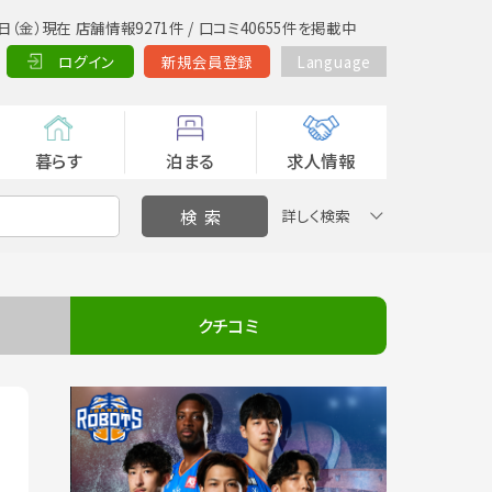
日（金）現在 店舗情報9271件 / 口コミ40655件を掲載中
ログイン
新規会員登録
Language
暮らす
泊まる
求人情報
詳しく検索
クチコミ