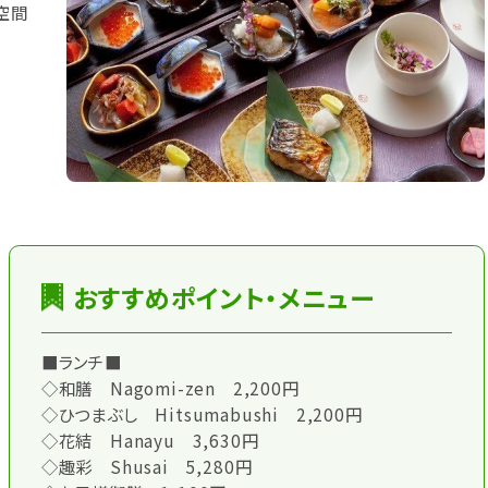
空間
おすすめポイント・メニュー
■ランチ■
◇和膳 Nagomi-zen 2,200円
◇ひつまぶし Hitsumabushi 2,200円
◇花結 Hanayu 3,630円
◇趣彩 Shusai 5,280円