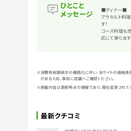
ひとこと
■ディナー■
メッセージ
アラカルト料理
す！
コース料理も充
応じて承ります
※消費税総額表示の義務化に伴い、当サイトの価格表
があるため、事前に店舗へご確認ください。
※掲載内容は更新時点の情報であり、現在変更されて
最新クチコミ