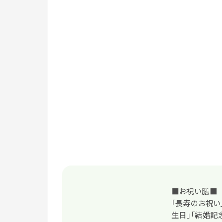
■お祝い膳■
「長寿のお祝い
生日」「結婚記