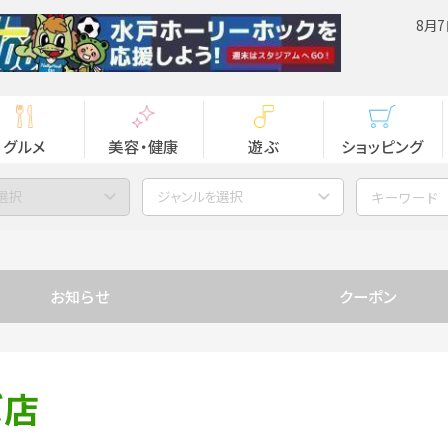
8月7
グルメ
美容・健康
遊ぶ
ショッピング
選択
ジャンルを選択
お知らせ
クーポン
ば店