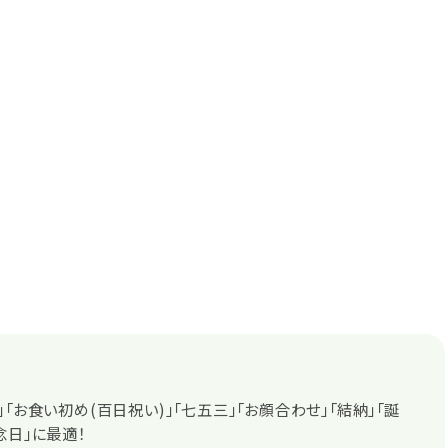
」「お食い初め(百日祝い)」「七五三」「お顔合わせ」「結納」「誕
念日」に最適！