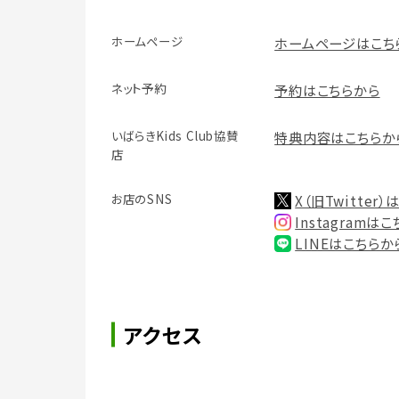
ホームページ
ホームページはこち
ネット予約
予約はこちらから
いばらきKids Club協賛
特典内容はこちらか
店
お店のSNS
X（旧Twitter
Instagramは
LINEはこちらか
アクセス