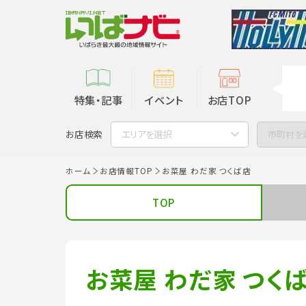
特集・記事
イベント
お店TOP
お店検索
エリアを選択
市町村を
ホーム
お店情報TOP
お菜屋 わだ家 つくば店
TOP
お菜屋 わだ家 つく