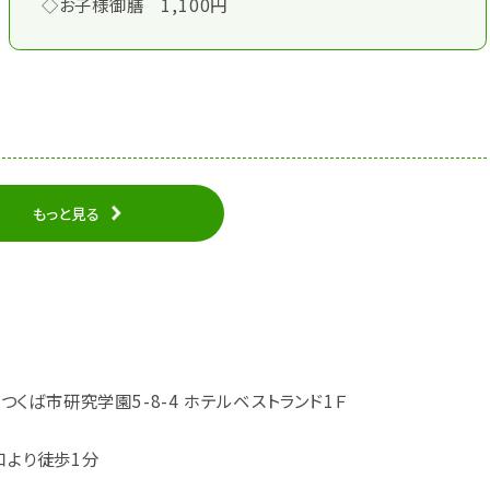
◇お子様御膳 1,100円
もっと見る
城県つくば市研究学園5-8-4 ホテルベストランド1Ｆ
口より徒歩1分