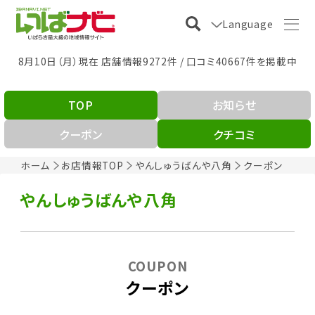
Language
8月10日（月）現在 店舗情報9272件 / 口コミ40667件を掲載中
TOP
お知らせ
クーポン
クチコミ
ホーム
お店情報TOP
やんしゅうばんや八角
クーポン
やんしゅうばんや八角
COUPON
クーポン