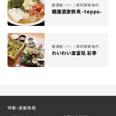
居酒屋・バー / 那珂郡東海村
麺屋酒家鉄風 -teppu-
居酒屋・バー / 那珂郡東海村
わいわい楽宴処 彩季
特集・連載情報