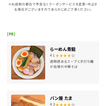
※お店側の都合で予告なくクーポンサービスを変更・中止す
る場合がございますのであらかじめご了承ください。
[PR]
らーめん青龍
★★★★
☆
4.1
透明感あるスープと手打ち麺
が自慢の中華そば
パン屋 たま
★★★★
☆
4.3