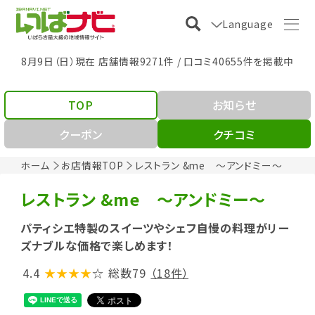
Language
8月9日（日）現在 店舗情報9271件 / 口コミ40655件を掲載中
TOP
お知らせ
クーポン
クチコミ
ホーム
お店情報TOP
レストラン &me ～アンドミー～
レストラン &me ～アンドミー～
パティシエ特製のスイーツやシェフ自慢の料理がリー
ズナブルな価格で楽しめます！
4.4
★★★★
☆
総数79
（18件）