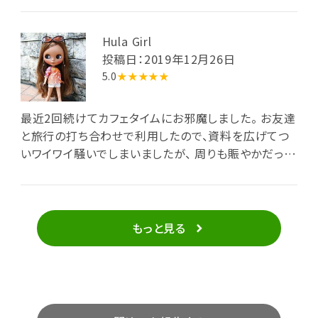
Hula Girl
投稿日：2019年12月26日
5.0
★★★★★
最近2回続けてカフェタイムにお邪魔しました。 お友達
と旅行の打ち合わせで利用したので、資料を広げてつ
いワイワイ騒いでしまいましたが、 周りも賑やかだった
ので、目立つことなく楽しむ事ができました。 ホテルの
カフェなのに、アットホームな雰囲気が心地よかったで
す。 もちろん、ケーキもほど良い甘さで美味しかったで
す♪
もっと見る