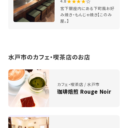
★★★★
☆
4.8
宮下銀座内にある下町風お好
み焼き・もんじゃ焼き【このみ
屋。】
水戸市のカフェ・喫茶店のお店
カフェ・喫茶店 / 水戸市
珈琲焙煎 Rouge Noir