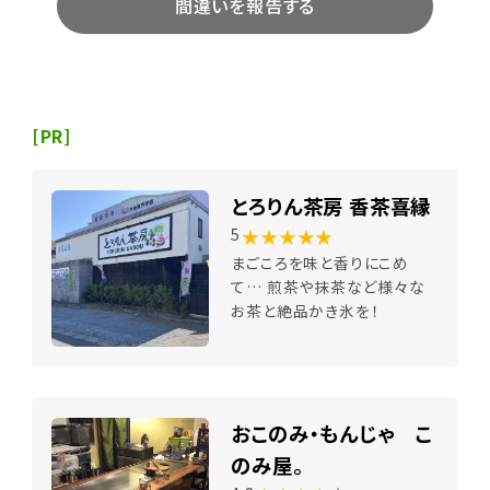
間違いを報告する
[PR]
とろりん茶房 香茶喜縁
★★★★★
5
まごころを味と香りにこめ
て… 煎茶や抹茶など様々な
お茶と絶品かき氷を！
おこのみ・もんじゃ こ
のみ屋。